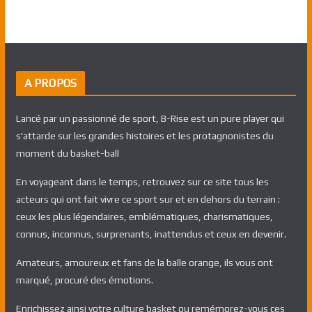
A PROPOS
Lancé par un passionné de sport, B-Rise est un pure player qui
s'attarde sur les grandes histoires et les protagnonistes du
moment du basket-ball
En voyageant dans le temps, retrouvez sur ce site tous les
acteurs qui ont fait vivre ce sport sur et en dehors du terrain :
ceux les plus légendaires, emblématiques, charismatiques,
connus, inconnus, surprenants, inattendus et ceux en devenir.
Amateurs, amoureux et fans de la balle orange, ils vous ont
marqué, procuré des émotions.
Enrichissez ainsi votre culture basket ou remémorez-vous ces