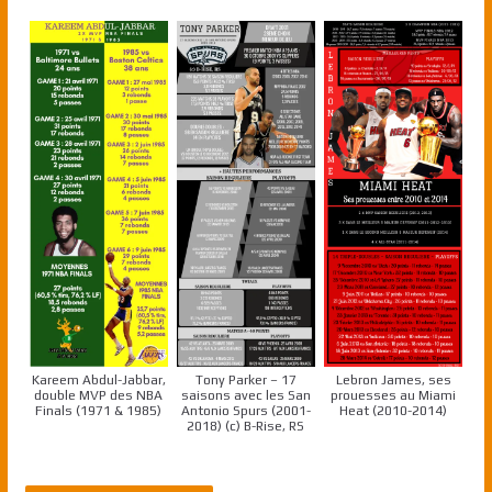
Kareem Abdul-Jabbar,
Tony Parker – 17
Lebron James, ses
double MVP des NBA
saisons avec les San
prouesses au Miami
Finals (1971 & 1985)
Antonio Spurs (2001-
Heat (2010-2014)
2018) (c) B-Rise, RS