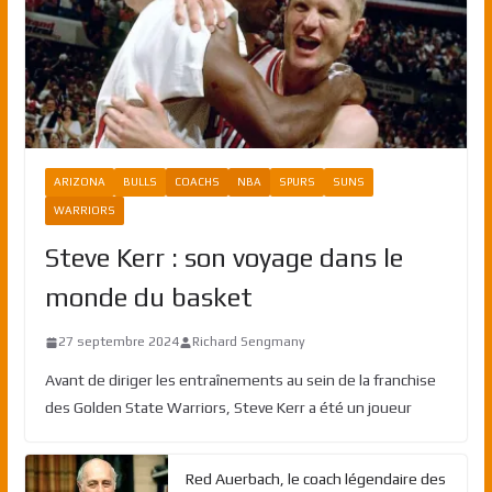
ARIZONA
BULLS
COACHS
NBA
SPURS
SUNS
WARRIORS
Steve Kerr : son voyage dans le
monde du basket
27 septembre 2024
Richard Sengmany
Avant de diriger les entraînements au sein de la franchise
des Golden State Warriors, Steve Kerr a été un joueur
Red Auerbach, le coach légendaire des