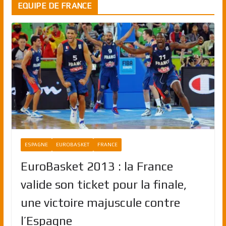
EQUIPE DE FRANCE
ESPAGNE
EUROBASKET
FRANCE
EuroBasket 2013 : la France
valide son ticket pour la finale,
une victoire majuscule contre
l’Espagne