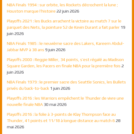
NBA Finals 1994 : sur orbite, les Rockets décrochent la lune ;
Houston marque l’histoire
22 juin 2026
Playoffs 2021 : les Bucks arrachent la victoire au match 7 sur le
parquet des Nets, la pointure 52 de Kevin Durant a fait parler
19
juin 2026
NBA Finals 1985 : le neuvième sacre des Lakers, Kareem Abdul-
Jabbar MVP à 38 ans
9 juin 2026
Playoffs 2000 : Reggie Miller, 34 points, s’est régalé au Madison
Square Garden, les Pacers en finale NBA pour la première fois
2
juin 2026
NBA Finals 1979 : le premier sacre des Seattle Sonics, les Bullets
privés du back-to-back
1 juin 2026
Playoffs 2016 : les Warriors empêchent le Thunder de vivre une
nouvelle finale NBA
30 mai 2026
Playoffs 2016 : la folie à 3-points de Klay Thompson face au
Thunder, 41 points et 11/18 à longue distance au match 6
28
mai 2026