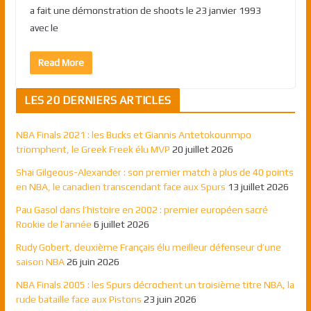
a fait une démonstration de shoots le 23 janvier 1993
avec le
Read More
LES 20 DERNIERS ARTICLES
NBA Finals 2021 : les Bucks et Giannis Antetokounmpo
triomphent, le Greek Freek élu MVP
20 juillet 2026
Shai Gilgeous-Alexander : son premier match à plus de 40 points
en NBA, le canadien transcendant face aux Spurs
13 juillet 2026
Pau Gasol dans l’histoire en 2002 : premier européen sacré
Rookie de l’année
6 juillet 2026
Rudy Gobert, deuxième Français élu meilleur défenseur d’une
saison NBA
26 juin 2026
NBA Finals 2005 : les Spurs décrochent un troisième titre NBA, la
rude bataille face aux Pistons
23 juin 2026