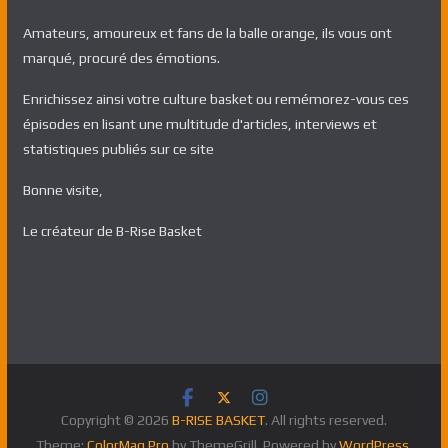
Amateurs, amoureux et fans de la balle orange, ils vous ont
marqué, procuré des émotions.
Enrichissez ainsi votre culture basket ou remémorez-vous ces
épisodes en lisant une multitude d'articles, interviews et
statistiques publiés sur ce site
Bonne visite,
Le créateur de B-Rise Basket
Copyright © 2026
B-RISE BASKET
. All rights reserved.
Theme:
ColorMag Pro
by ThemeGrill. Powered by
WordPress
.