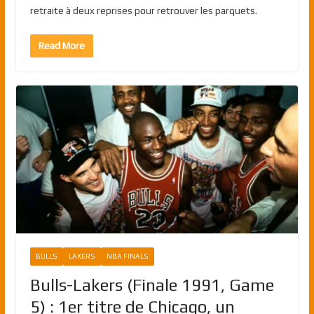
retraite à deux reprises pour retrouver les parquets.
Read More
BULLS
LAKERS
NBA FINALS
Bulls-Lakers (Finale 1991, Game
5) : 1er titre de Chicago, un