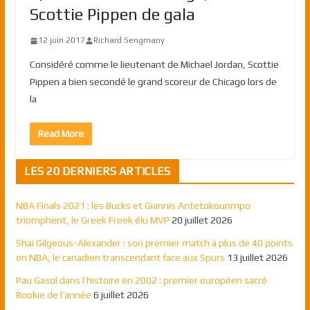
Scottie Pippen de gala
12 juin 2017
Richard Sengmany
Considéré comme le lieutenant de Michael Jordan, Scottie
Pippen a bien secondé le grand scoreur de Chicago lors de
la
Read More
LES 20 DERNIERS ARTICLES
NBA Finals 2021 : les Bucks et Giannis Antetokounmpo
triomphent, le Greek Freek élu MVP
20 juillet 2026
Shai Gilgeous-Alexander : son premier match à plus de 40 points
en NBA, le canadien transcendant face aux Spurs
13 juillet 2026
Pau Gasol dans l’histoire en 2002 : premier européen sacré
Rookie de l’année
6 juillet 2026