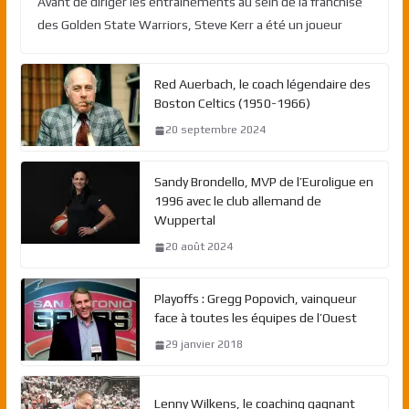
Avant de diriger les entraînements au sein de la franchise
des Golden State Warriors, Steve Kerr a été un joueur
Red Auerbach, le coach légendaire des
Boston Celtics (1950-1966)
20 septembre 2024
Sandy Brondello, MVP de l’Euroligue en
1996 avec le club allemand de
Wuppertal
20 août 2024
Playoffs : Gregg Popovich, vainqueur
face à toutes les équipes de l’Ouest
29 janvier 2018
Lenny Wilkens, le coaching gagnant