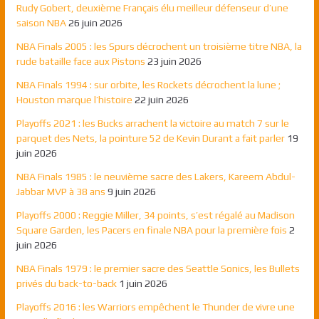
Rudy Gobert, deuxième Français élu meilleur défenseur d’une
saison NBA
26 juin 2026
NBA Finals 2005 : les Spurs décrochent un troisième titre NBA, la
rude bataille face aux Pistons
23 juin 2026
NBA Finals 1994 : sur orbite, les Rockets décrochent la lune ;
Houston marque l’histoire
22 juin 2026
Playoffs 2021 : les Bucks arrachent la victoire au match 7 sur le
parquet des Nets, la pointure 52 de Kevin Durant a fait parler
19
juin 2026
NBA Finals 1985 : le neuvième sacre des Lakers, Kareem Abdul-
Jabbar MVP à 38 ans
9 juin 2026
Playoffs 2000 : Reggie Miller, 34 points, s’est régalé au Madison
Square Garden, les Pacers en finale NBA pour la première fois
2
juin 2026
NBA Finals 1979 : le premier sacre des Seattle Sonics, les Bullets
privés du back-to-back
1 juin 2026
Playoffs 2016 : les Warriors empêchent le Thunder de vivre une