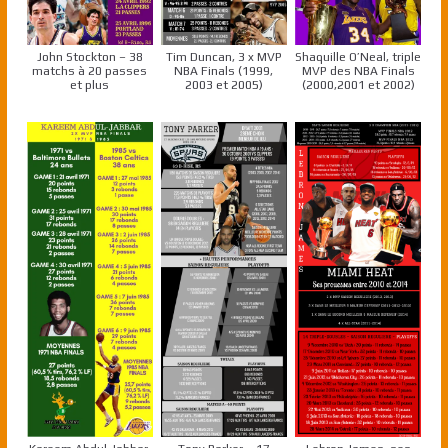
John Stockton – 38
Tim Duncan, 3 x MVP
Shaquille O’Neal, triple
matchs à 20 passes
NBA Finals (1999,
MVP des NBA Finals
et plus
2003 et 2005)
(2000,2001 et 2002)