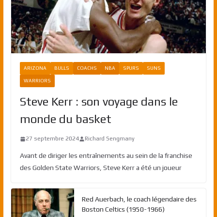
ARIZONA
BULLS
COACHS
NBA
SPURS
SUNS
WARRIORS
Steve Kerr : son voyage dans le
monde du basket
27 septembre 2024
Richard Sengmany
Avant de diriger les entraînements au sein de la franchise
des Golden State Warriors, Steve Kerr a été un joueur
Red Auerbach, le coach légendaire des
Boston Celtics (1950-1966)