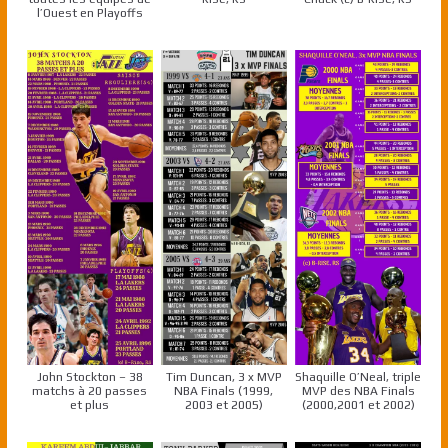
l’Ouest en Playoffs
John Stockton – 38
Tim Duncan, 3 x MVP
Shaquille O’Neal, triple
matchs à 20 passes
NBA Finals (1999,
MVP des NBA Finals
et plus
2003 et 2005)
(2000,2001 et 2002)