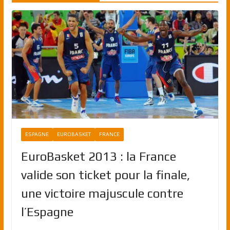
ESPAGNE
EUROBASKET
FRANCE
EuroBasket 2013 : la France
valide son ticket pour la finale,
une victoire majuscule contre
l’Espagne