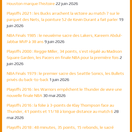
Houston marque l’histoire
22 juin 2026
Playoffs 2021 : les Bucks arrachent la victoire au match 7 sur le
parquet des Nets, la pointure 52 de Kevin Durant a fait parler
19
juin 2026
NBA Finals 1985 : le neuvième sacre des Lakers, Kareem Abdul-
Jabbar MVP à 38 ans
9 juin 2026
Playoffs 2000 : Reggie Miller, 34 points, s’est régalé au Madison
Square Garden, les Pacers en finale NBA pour la première fois
2
juin 2026
NBA Finals 1979 : le premier sacre des Seattle Sonics, les Bullets
privés du back-to-back
1 juin 2026
Playoffs 2016 : les Warriors empêchent le Thunder de vivre une
nouvelle finale NBA
30 mai 2026
Playoffs 2016 : la folie à 3-points de Klay Thompson face au
Thunder, 41 points et 11/18 à longue distance au match 6
28
mai 2026
Playoffs 2018 : 48 minutes, 35 points, 15 rebonds, le sacré