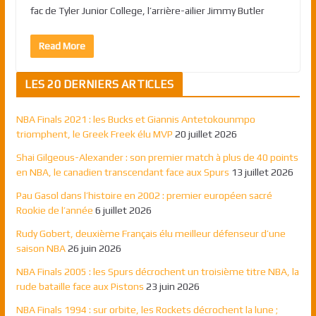
fac de Tyler Junior College, l’arrière-ailier Jimmy Butler
Read More
LES 20 DERNIERS ARTICLES
NBA Finals 2021 : les Bucks et Giannis Antetokounmpo
triomphent, le Greek Freek élu MVP
20 juillet 2026
Shai Gilgeous-Alexander : son premier match à plus de 40 points
en NBA, le canadien transcendant face aux Spurs
13 juillet 2026
Pau Gasol dans l’histoire en 2002 : premier européen sacré
Rookie de l’année
6 juillet 2026
Rudy Gobert, deuxième Français élu meilleur défenseur d’une
saison NBA
26 juin 2026
NBA Finals 2005 : les Spurs décrochent un troisième titre NBA, la
rude bataille face aux Pistons
23 juin 2026
NBA Finals 1994 : sur orbite, les Rockets décrochent la lune ;