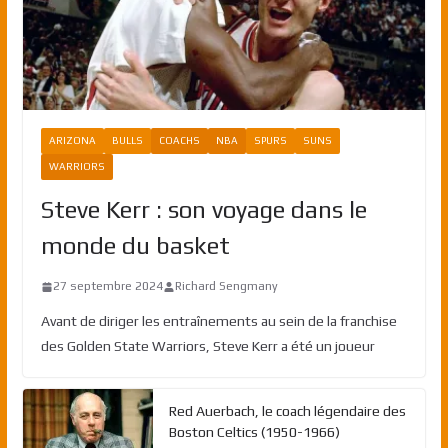
ARIZONA
BULLS
COACHS
NBA
SPURS
SUNS
WARRIORS
Steve Kerr : son voyage dans le
monde du basket
27 septembre 2024
Richard Sengmany
Avant de diriger les entraînements au sein de la franchise
des Golden State Warriors, Steve Kerr a été un joueur
Red Auerbach, le coach légendaire des
Boston Celtics (1950-1966)