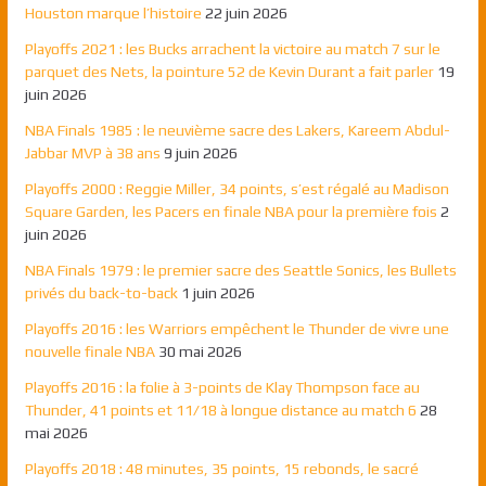
Houston marque l’histoire
22 juin 2026
Playoffs 2021 : les Bucks arrachent la victoire au match 7 sur le
parquet des Nets, la pointure 52 de Kevin Durant a fait parler
19
juin 2026
NBA Finals 1985 : le neuvième sacre des Lakers, Kareem Abdul-
Jabbar MVP à 38 ans
9 juin 2026
Playoffs 2000 : Reggie Miller, 34 points, s’est régalé au Madison
Square Garden, les Pacers en finale NBA pour la première fois
2
juin 2026
NBA Finals 1979 : le premier sacre des Seattle Sonics, les Bullets
privés du back-to-back
1 juin 2026
Playoffs 2016 : les Warriors empêchent le Thunder de vivre une
nouvelle finale NBA
30 mai 2026
Playoffs 2016 : la folie à 3-points de Klay Thompson face au
Thunder, 41 points et 11/18 à longue distance au match 6
28
mai 2026
Playoffs 2018 : 48 minutes, 35 points, 15 rebonds, le sacré