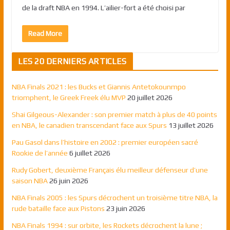
de la draft NBA en 1994. L’ailier-fort a été choisi par
Read More
LES 20 DERNIERS ARTICLES
NBA Finals 2021 : les Bucks et Giannis Antetokounmpo
triomphent, le Greek Freek élu MVP
20 juillet 2026
Shai Gilgeous-Alexander : son premier match à plus de 40 points
en NBA, le canadien transcendant face aux Spurs
13 juillet 2026
Pau Gasol dans l’histoire en 2002 : premier européen sacré
Rookie de l’année
6 juillet 2026
Rudy Gobert, deuxième Français élu meilleur défenseur d’une
saison NBA
26 juin 2026
NBA Finals 2005 : les Spurs décrochent un troisième titre NBA, la
rude bataille face aux Pistons
23 juin 2026
NBA Finals 1994 : sur orbite, les Rockets décrochent la lune ;