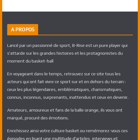
A PROPOS
Lancé par un passionné de sport, B-Rise est un pure player qui
s'attarde sur les grandes histoires et les protagnonistes du
moment du basket-ball
En voyageant dans le temps, retrouvez sur ce site tous les
acteurs qui ont fait vivre ce sport sur et en dehors du terrain :
ceux les plus légendaires, emblématiques, charismatiques,
connus, inconnus, surprenants, inattendus et ceux en devenir.
Amateurs, amoureux et fans de la balle orange, ils vous ont
marqué, procuré des émotions.
Enrichissez ainsi votre culture basket ou remémorez-vous ces
épisodes en lisant une multitude d'articles, interviews et