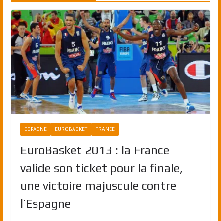
ESPAGNE
EUROBASKET
FRANCE
EuroBasket 2013 : la France
valide son ticket pour la finale,
une victoire majuscule contre
l’Espagne