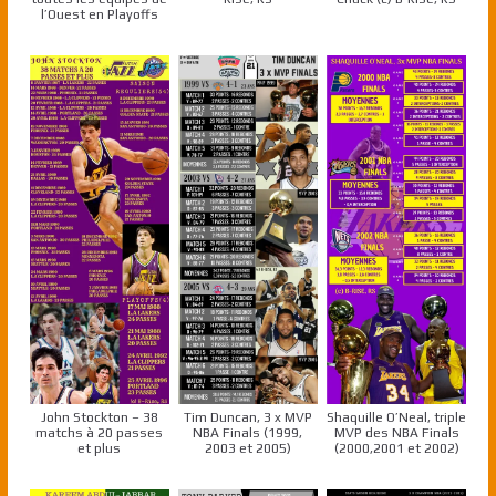
l’Ouest en Playoffs
John Stockton – 38
Tim Duncan, 3 x MVP
Shaquille O’Neal, triple
matchs à 20 passes
NBA Finals (1999,
MVP des NBA Finals
et plus
2003 et 2005)
(2000,2001 et 2002)