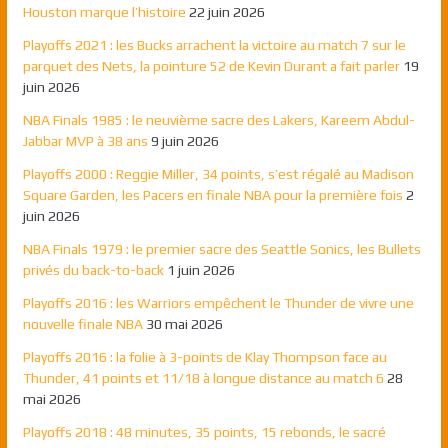
Houston marque l’histoire
22 juin 2026
Playoffs 2021 : les Bucks arrachent la victoire au match 7 sur le
parquet des Nets, la pointure 52 de Kevin Durant a fait parler
19
juin 2026
NBA Finals 1985 : le neuvième sacre des Lakers, Kareem Abdul-
Jabbar MVP à 38 ans
9 juin 2026
Playoffs 2000 : Reggie Miller, 34 points, s’est régalé au Madison
Square Garden, les Pacers en finale NBA pour la première fois
2
juin 2026
NBA Finals 1979 : le premier sacre des Seattle Sonics, les Bullets
privés du back-to-back
1 juin 2026
Playoffs 2016 : les Warriors empêchent le Thunder de vivre une
nouvelle finale NBA
30 mai 2026
Playoffs 2016 : la folie à 3-points de Klay Thompson face au
Thunder, 41 points et 11/18 à longue distance au match 6
28
mai 2026
Playoffs 2018 : 48 minutes, 35 points, 15 rebonds, le sacré