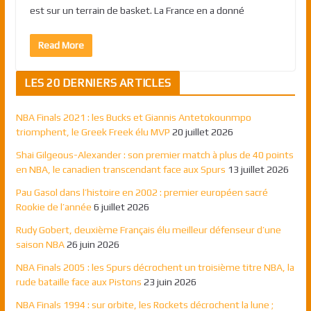
est sur un terrain de basket. La France en a donné
Read More
LES 20 DERNIERS ARTICLES
NBA Finals 2021 : les Bucks et Giannis Antetokounmpo
triomphent, le Greek Freek élu MVP
20 juillet 2026
Shai Gilgeous-Alexander : son premier match à plus de 40 points
en NBA, le canadien transcendant face aux Spurs
13 juillet 2026
Pau Gasol dans l’histoire en 2002 : premier européen sacré
Rookie de l’année
6 juillet 2026
Rudy Gobert, deuxième Français élu meilleur défenseur d’une
saison NBA
26 juin 2026
NBA Finals 2005 : les Spurs décrochent un troisième titre NBA, la
rude bataille face aux Pistons
23 juin 2026
NBA Finals 1994 : sur orbite, les Rockets décrochent la lune ;