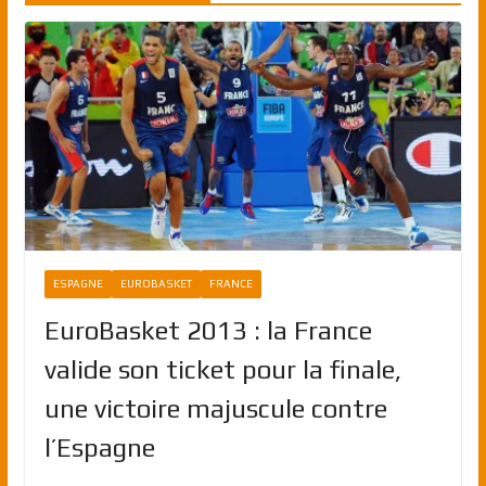
ESPAGNE
EUROBASKET
FRANCE
EuroBasket 2013 : la France
valide son ticket pour la finale,
une victoire majuscule contre
l’Espagne