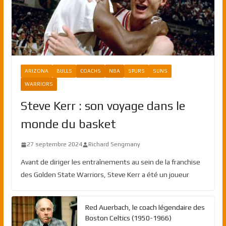
ARIZONA
BULLS
COACHS
NBA
SPURS
SUNS
WARRIORS
Steve Kerr : son voyage dans le
monde du basket
27 septembre 2024
Richard Sengmany
Avant de diriger les entraînements au sein de la franchise
des Golden State Warriors, Steve Kerr a été un joueur
Red Auerbach, le coach légendaire des
Boston Celtics (1950-1966)