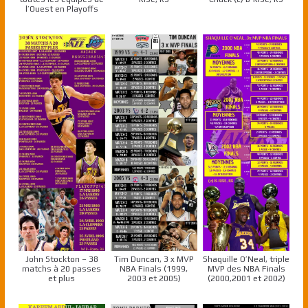
l’Ouest en Playoffs
John Stockton – 38
Tim Duncan, 3 x MVP
Shaquille O’Neal, triple
matchs à 20 passes
NBA Finals (1999,
MVP des NBA Finals
et plus
2003 et 2005)
(2000,2001 et 2002)