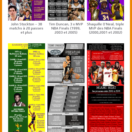
John Stockton – 38
Tim Duncan, 3 x MVP
Shaquille O’Neal, triple
matchs à 20 passes
NBA Finals (1999,
MVP des NBA Finals
et plus
2003 et 2005)
(2000,2001 et 2002)