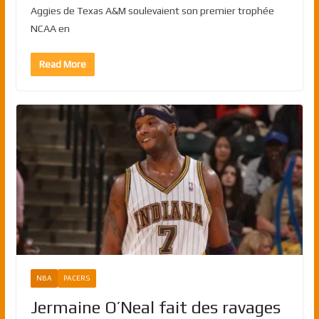
Aggies de Texas A&M soulevaient son premier trophée
NCAA en
Read More
NBA
PACERS
Jermaine O’Neal fait des ravages