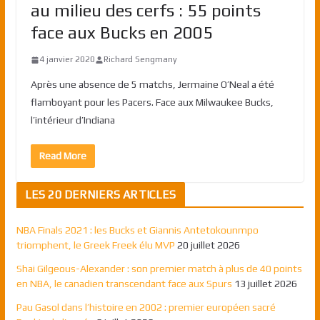
au milieu des cerfs : 55 points
face aux Bucks en 2005
4 janvier 2020
Richard Sengmany
Après une absence de 5 matchs, Jermaine O’Neal a été
flamboyant pour les Pacers. Face aux Milwaukee Bucks,
l’intérieur d’Indiana
Read More
LES 20 DERNIERS ARTICLES
NBA Finals 2021 : les Bucks et Giannis Antetokounmpo
triomphent, le Greek Freek élu MVP
20 juillet 2026
Shai Gilgeous-Alexander : son premier match à plus de 40 points
en NBA, le canadien transcendant face aux Spurs
13 juillet 2026
Pau Gasol dans l’histoire en 2002 : premier européen sacré