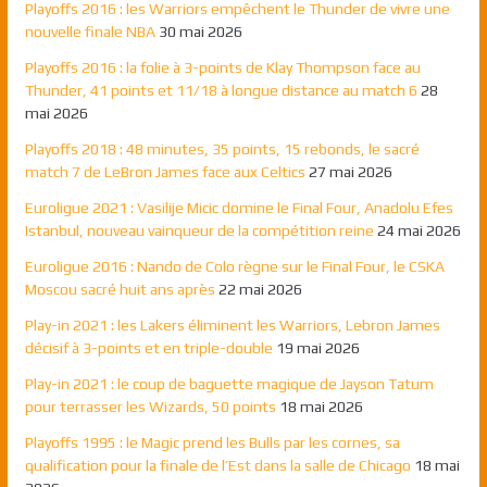
Playoffs 2016 : les Warriors empêchent le Thunder de vivre une
nouvelle finale NBA
30 mai 2026
Playoffs 2016 : la folie à 3-points de Klay Thompson face au
Thunder, 41 points et 11/18 à longue distance au match 6
28
mai 2026
Playoffs 2018 : 48 minutes, 35 points, 15 rebonds, le sacré
match 7 de LeBron James face aux Celtics
27 mai 2026
Euroligue 2021 : Vasilije Micic domine le Final Four, Anadolu Efes
Istanbul, nouveau vainqueur de la compétition reine
24 mai 2026
Euroligue 2016 : Nando de Colo règne sur le Final Four, le CSKA
Moscou sacré huit ans après
22 mai 2026
Play-in 2021 : les Lakers éliminent les Warriors, Lebron James
décisif à 3-points et en triple-double
19 mai 2026
Play-in 2021 : le coup de baguette magique de Jayson Tatum
pour terrasser les Wizards, 50 points
18 mai 2026
Playoffs 1995 : le Magic prend les Bulls par les cornes, sa
qualification pour la finale de l’Est dans la salle de Chicago
18 mai