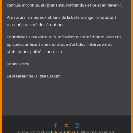
connus, inconnus, surprenants, inattendus et ceux en devenir.
Amateurs, amoureux et fans de la balle orange, ils vous ont
marqué, procuré des émotions.
Enrichissez ainsi votre culture basket ou remémorez-vous ces
épisodes en lisant une multitude d'articles, interviews et
statistiques publiés sur ce site
Bonne visite,
Le créateur de B-Rise Basket
Copyright © 2026
B-RISE BASKET
. All rights reserved.