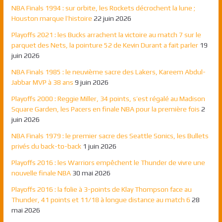
NBA Finals 1994 : sur orbite, les Rockets décrochent la lune ;
Houston marque l’histoire
22 juin 2026
Playoffs 2021 : les Bucks arrachent la victoire au match 7 sur le
parquet des Nets, la pointure 52 de Kevin Durant a fait parler
19
juin 2026
NBA Finals 1985 : le neuvième sacre des Lakers, Kareem Abdul-
Jabbar MVP à 38 ans
9 juin 2026
Playoffs 2000 : Reggie Miller, 34 points, s’est régalé au Madison
Square Garden, les Pacers en finale NBA pour la première fois
2
juin 2026
NBA Finals 1979 : le premier sacre des Seattle Sonics, les Bullets
privés du back-to-back
1 juin 2026
Playoffs 2016 : les Warriors empêchent le Thunder de vivre une
nouvelle finale NBA
30 mai 2026
Playoffs 2016 : la folie à 3-points de Klay Thompson face au
Thunder, 41 points et 11/18 à longue distance au match 6
28
mai 2026