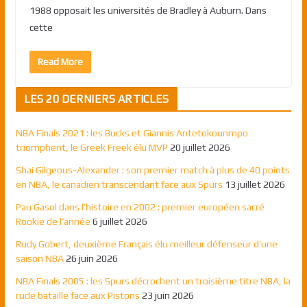
1988 opposait les universités de Bradley à Auburn. Dans
cette
Read More
LES 20 DERNIERS ARTICLES
NBA Finals 2021 : les Bucks et Giannis Antetokounmpo
triomphent, le Greek Freek élu MVP
20 juillet 2026
Shai Gilgeous-Alexander : son premier match à plus de 40 points
en NBA, le canadien transcendant face aux Spurs
13 juillet 2026
Pau Gasol dans l’histoire en 2002 : premier européen sacré
Rookie de l’année
6 juillet 2026
Rudy Gobert, deuxième Français élu meilleur défenseur d’une
saison NBA
26 juin 2026
NBA Finals 2005 : les Spurs décrochent un troisième titre NBA, la
rude bataille face aux Pistons
23 juin 2026