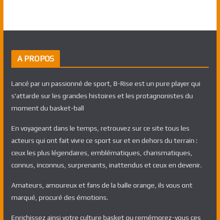
A PROPOS
Lancé par un passionné de sport, B-Rise est un pure player qui
s'attarde sur les grandes histoires et les protagnonistes du
moment du basket-ball
En voyageant dans le temps, retrouvez sur ce site tous les
acteurs qui ont fait vivre ce sport sur et en dehors du terrain :
ceux les plus légendaires, emblématiques, charismatiques,
connus, inconnus, surprenants, inattendus et ceux en devenir.
Amateurs, amoureux et fans de la balle orange, ils vous ont
marqué, procuré des émotions.
Enrichissez ainsi votre culture basket ou remémorez-vous ces