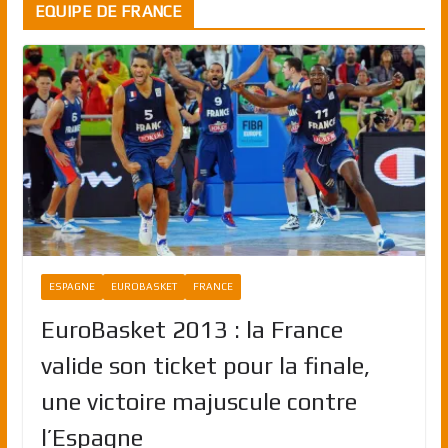
EQUIPE DE FRANCE
ESPAGNE
EUROBASKET
FRANCE
EuroBasket 2013 : la France
valide son ticket pour la finale,
une victoire majuscule contre
l’Espagne