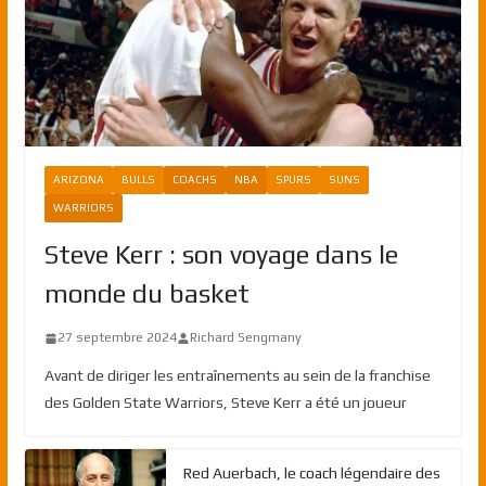
ARIZONA
BULLS
COACHS
NBA
SPURS
SUNS
WARRIORS
Steve Kerr : son voyage dans le
monde du basket
27 septembre 2024
Richard Sengmany
Avant de diriger les entraînements au sein de la franchise
des Golden State Warriors, Steve Kerr a été un joueur
Red Auerbach, le coach légendaire des