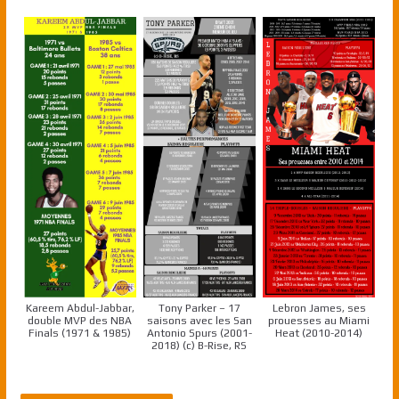
Kareem Abdul-Jabbar,
Tony Parker – 17
Lebron James, ses
double MVP des NBA
saisons avec les San
prouesses au Miami
Finals (1971 & 1985)
Antonio Spurs (2001-
Heat (2010-2014)
2018) (c) B-Rise, RS