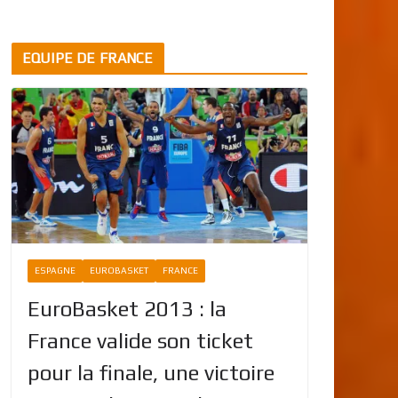
EQUIPE DE FRANCE
ESPAGNE
EUROBASKET
FRANCE
EuroBasket 2013 : la
France valide son ticket
pour la finale, une victoire