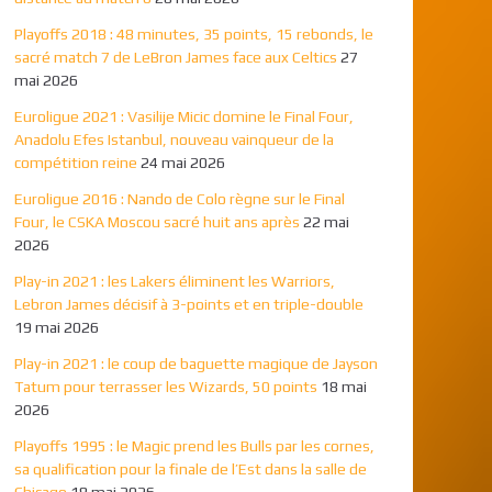
Playoffs 2018 : 48 minutes, 35 points, 15 rebonds, le
sacré match 7 de LeBron James face aux Celtics
27
mai 2026
Euroligue 2021 : Vasilije Micic domine le Final Four,
Anadolu Efes Istanbul, nouveau vainqueur de la
compétition reine
24 mai 2026
Euroligue 2016 : Nando de Colo règne sur le Final
Four, le CSKA Moscou sacré huit ans après
22 mai
2026
Play-in 2021 : les Lakers éliminent les Warriors,
Lebron James décisif à 3-points et en triple-double
19 mai 2026
Play-in 2021 : le coup de baguette magique de Jayson
Tatum pour terrasser les Wizards, 50 points
18 mai
2026
Playoffs 1995 : le Magic prend les Bulls par les cornes,
sa qualification pour la finale de l’Est dans la salle de
Chicago
18 mai 2026