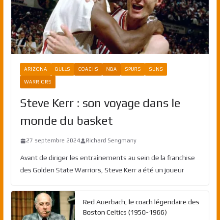
ARIZONA
BULLS
COACHS
NBA
SPURS
SUNS
WARRIORS
Steve Kerr : son voyage dans le
monde du basket
27 septembre 2024
Richard Sengmany
Avant de diriger les entraînements au sein de la franchise
des Golden State Warriors, Steve Kerr a été un joueur
Red Auerbach, le coach légendaire des
Boston Celtics (1950-1966)