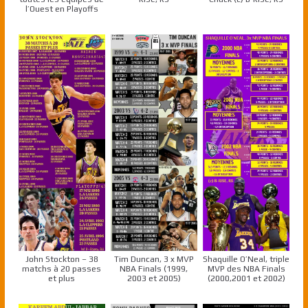
l’Ouest en Playoffs
John Stockton – 38
Tim Duncan, 3 x MVP
Shaquille O’Neal, triple
matchs à 20 passes
NBA Finals (1999,
MVP des NBA Finals
et plus
2003 et 2005)
(2000,2001 et 2002)