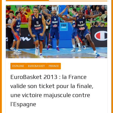
ESPAGNE
EUROBASKET
FRANCE
EuroBasket 2013 : la France
valide son ticket pour la finale,
une victoire majuscule contre
l’Espagne