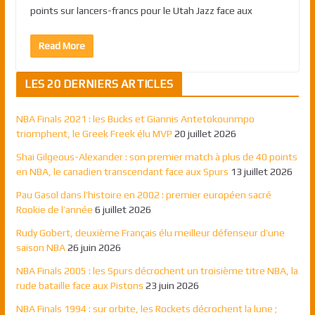
points sur lancers-francs pour le Utah Jazz face aux
Read More
LES 20 DERNIERS ARTICLES
NBA Finals 2021 : les Bucks et Giannis Antetokounmpo
triomphent, le Greek Freek élu MVP
20 juillet 2026
Shai Gilgeous-Alexander : son premier match à plus de 40 points
en NBA, le canadien transcendant face aux Spurs
13 juillet 2026
Pau Gasol dans l’histoire en 2002 : premier européen sacré
Rookie de l’année
6 juillet 2026
Rudy Gobert, deuxième Français élu meilleur défenseur d’une
saison NBA
26 juin 2026
NBA Finals 2005 : les Spurs décrochent un troisième titre NBA, la
rude bataille face aux Pistons
23 juin 2026
NBA Finals 1994 : sur orbite, les Rockets décrochent la lune ;