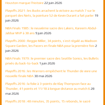
Houston marque l’histoire
22 juin 2026
Playoffs 2021 : les Bucks arrachent la victoire au match 7 sur le
parquet des Nets, la pointure 52 de Kevin Durant a fait parler
19
juin 2026
NBA Finals 1985 : le neuvième sacre des Lakers, Kareem Abdul-
Jabbar MVP à 38 ans
9 juin 2026
Playoffs 2000 : Reggie Miller, 34 points, s’est régalé au Madison
Square Garden, les Pacers en finale NBA pour la première fois
2
juin 2026
NBA Finals 1979 : le premier sacre des Seattle Sonics, les Bullets
privés du back-to-back
1 juin 2026
Playoffs 2016 : les Warriors empêchent le Thunder de vivre une
nouvelle finale NBA
30 mai 2026
Playoffs 2016 : la folie à 3-points de Klay Thompson face au
Thunder, 41 points et 11/18 à longue distance au match 6
28
mai 2026
Playoffs 2018 : 48 minutes, 35 points, 15 rebonds, le sacré