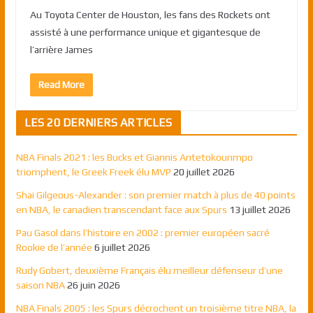
Au Toyota Center de Houston, les fans des Rockets ont
assisté à une performance unique et gigantesque de
l’arrière James
Read More
LES 20 DERNIERS ARTICLES
NBA Finals 2021 : les Bucks et Giannis Antetokounmpo
triomphent, le Greek Freek élu MVP
20 juillet 2026
Shai Gilgeous-Alexander : son premier match à plus de 40 points
en NBA, le canadien transcendant face aux Spurs
13 juillet 2026
Pau Gasol dans l’histoire en 2002 : premier européen sacré
Rookie de l’année
6 juillet 2026
Rudy Gobert, deuxième Français élu meilleur défenseur d’une
saison NBA
26 juin 2026
NBA Finals 2005 : les Spurs décrochent un troisième titre NBA, la