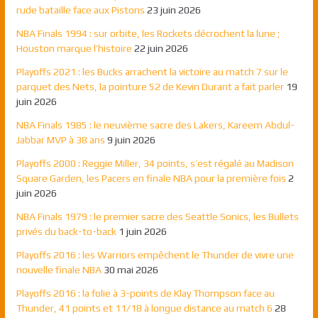
rude bataille face aux Pistons
23 juin 2026
NBA Finals 1994 : sur orbite, les Rockets décrochent la lune ;
Houston marque l’histoire
22 juin 2026
Playoffs 2021 : les Bucks arrachent la victoire au match 7 sur le
parquet des Nets, la pointure 52 de Kevin Durant a fait parler
19
juin 2026
NBA Finals 1985 : le neuvième sacre des Lakers, Kareem Abdul-
Jabbar MVP à 38 ans
9 juin 2026
Playoffs 2000 : Reggie Miller, 34 points, s’est régalé au Madison
Square Garden, les Pacers en finale NBA pour la première fois
2
juin 2026
NBA Finals 1979 : le premier sacre des Seattle Sonics, les Bullets
privés du back-to-back
1 juin 2026
Playoffs 2016 : les Warriors empêchent le Thunder de vivre une
nouvelle finale NBA
30 mai 2026
Playoffs 2016 : la folie à 3-points de Klay Thompson face au
Thunder, 41 points et 11/18 à longue distance au match 6
28