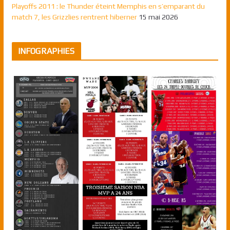
Playoffs 2011 : le Thunder éteint Memphis en s’emparant du
match 7, les Grizzlies rentrent hiberner
15 mai 2026
INFOGRAPHIES