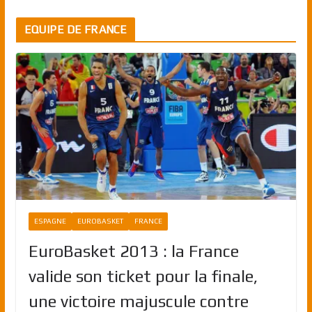
EQUIPE DE FRANCE
ESPAGNE
EUROBASKET
FRANCE
EuroBasket 2013 : la France
valide son ticket pour la finale,
une victoire majuscule contre