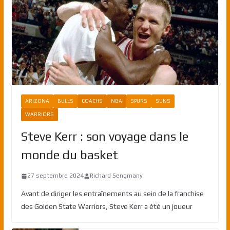
ARIZONA
BULLS
COACHS
NBA
SPURS
SUNS
WARRIORS
Steve Kerr : son voyage dans le
monde du basket
27 septembre 2024
Richard Sengmany
Avant de diriger les entraînements au sein de la franchise
des Golden State Warriors, Steve Kerr a été un joueur