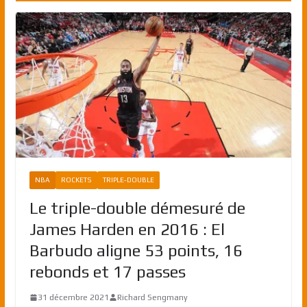
NBA
ROCKETS
TRIPLE-DOUBLE
Le triple-double démesuré de
James Harden en 2016 : El
Barbudo aligne 53 points, 16
rebonds et 17 passes
31 décembre 2021
Richard Sengmany