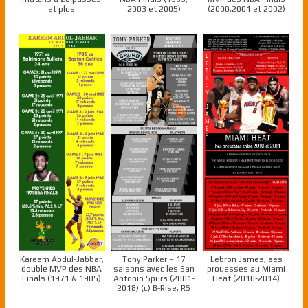
et plus
2003 et 2005)
(2000,2001 et 2002)
Kareem Abdul-Jabbar,
Tony Parker – 17
Lebron James, ses
double MVP des NBA
saisons avec les San
prouesses au Miami
Finals (1971 & 1985)
Antonio Spurs (2001-
Heat (2010-2014)
2018) (c) B-Rise, RS