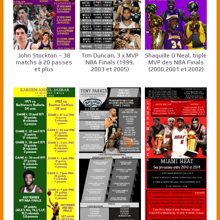
John Stockton – 38
Tim Duncan, 3 x MVP
Shaquille O’Neal, triple
matchs à 20 passes
NBA Finals (1999,
MVP des NBA Finals
et plus
2003 et 2005)
(2000,2001 et 2002)