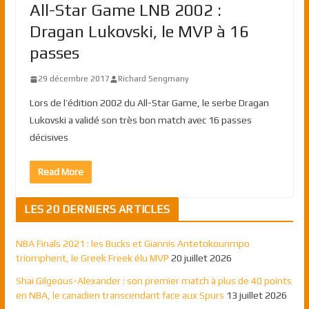
All-Star Game LNB 2002 :
Dragan Lukovski, le MVP à 16
passes
29 décembre 2017
Richard Sengmany
Lors de l’édition 2002 du All-Star Game, le serbe Dragan
Lukovski a validé son très bon match avec 16 passes
décisives
Read More
LES 20 DERNIERS ARTICLES
NBA Finals 2021 : les Bucks et Giannis Antetokounmpo
triomphent, le Greek Freek élu MVP
20 juillet 2026
Shai Gilgeous-Alexander : son premier match à plus de 40 points
en NBA, le canadien transcendant face aux Spurs
13 juillet 2026