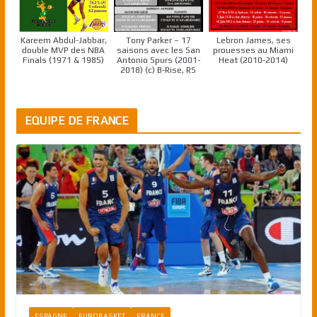
Kareem Abdul-Jabbar,
Tony Parker – 17
Lebron James, ses
double MVP des NBA
saisons avec les San
prouesses au Miami
Finals (1971 & 1985)
Antonio Spurs (2001-
Heat (2010-2014)
2018) (c) B-Rise, RS
EQUIPE DE FRANCE
ESPAGNE
EUROBASKET
FRANCE