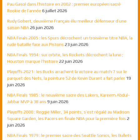
Pau Gasol dans l’histoire en 2002 : premier européen sacré
Rookie de l’année
6 juillet 2026
Rudy Gobert, deuxième Français élu meilleur défenseur d’une
saison NBA
26 juin 2026
NBA Finals 2005 : les Spurs décrochent un troisième titre NBA, la
rude bataille face aux Pistons
23 juin 2026
NBA Finals 1994 : sur orbite, les Rockets décrochent la lune ;
Houston marque l’histoire
22 juin 2026
Playoffs 2021 : les Bucks arrachent la victoire au match 7 sur le
parquet des Nets, la pointure 52 de Kevin Durant a fait parler
19
juin 2026
NBA Finals 1985 : le neuvième sacre des Lakers, Kareem Abdul-
Jabbar MVP à 38 ans
9 juin 2026
Playoffs 2000 : Reggie Miller, 34 points, s’est régalé au Madison
Square Garden, les Pacers en finale NBA pour la première fois
2
juin 2026
NBA Finals 1979 : le premier sacre des Seattle Sonics, les Bullets