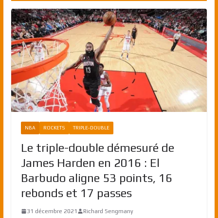
NBA
ROCKETS
TRIPLE-DOUBLE
Le triple-double démesuré de
James Harden en 2016 : El
Barbudo aligne 53 points, 16
rebonds et 17 passes
31 décembre 2021
Richard Sengmany