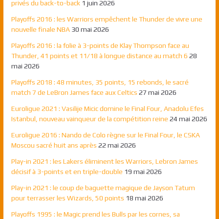
privés du back-to-back
1 juin 2026
Playoffs 2016 : les Warriors empêchent le Thunder de vivre une
nouvelle finale NBA
30 mai 2026
Playoffs 2016 : la folie à 3-points de Klay Thompson face au
Thunder, 41 points et 11/18 à longue distance au match 6
28
mai 2026
Playoffs 2018 : 48 minutes, 35 points, 15 rebonds, le sacré
match 7 de LeBron James face aux Celtics
27 mai 2026
Euroligue 2021 : Vasilije Micic domine le Final Four, Anadolu Efes
Istanbul, nouveau vainqueur de la compétition reine
24 mai 2026
Euroligue 2016 : Nando de Colo règne sur le Final Four, le CSKA
Moscou sacré huit ans après
22 mai 2026
Play-in 2021 : les Lakers éliminent les Warriors, Lebron James
décisif à 3-points et en triple-double
19 mai 2026
Play-in 2021 : le coup de baguette magique de Jayson Tatum
pour terrasser les Wizards, 50 points
18 mai 2026
Playoffs 1995 : le Magic prend les Bulls par les cornes, sa