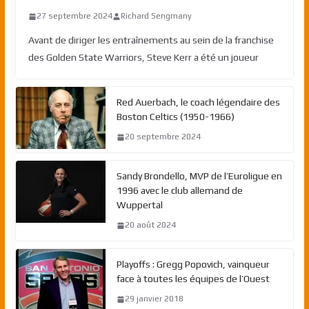
27 septembre 2024
Richard Sengmany
Avant de diriger les entraînements au sein de la franchise
des Golden State Warriors, Steve Kerr a été un joueur
Red Auerbach, le coach légendaire des
Boston Celtics (1950-1966)
20 septembre 2024
Sandy Brondello, MVP de l’Euroligue en
1996 avec le club allemand de
Wuppertal
20 août 2024
Playoffs : Gregg Popovich, vainqueur
face à toutes les équipes de l’Ouest
29 janvier 2018