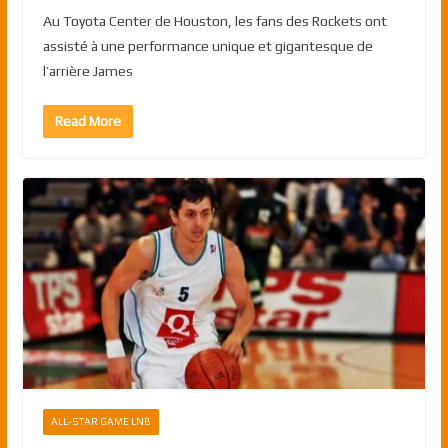
Au Toyota Center de Houston, les fans des Rockets ont
assisté à une performance unique et gigantesque de
l’arrière James
Read More
ALL-STAR GAME LNB