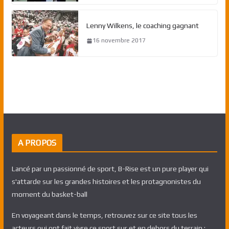
Lenny Wilkens, le coaching gagnant
16 novembre 2017
A PROPOS
Lancé par un passionné de sport, B-Rise est un pure player qui
s'attarde sur les grandes histoires et les protagnonistes du
moment du basket-ball
En voyageant dans le temps, retrouvez sur ce site tous les
acteurs qui ont fait vivre ce sport sur et en dehors du terrain :