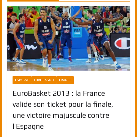
ESPAGNE
EUROBASKET
FRANCE
EuroBasket 2013 : la France
valide son ticket pour la finale,
une victoire majuscule contre
l’Espagne