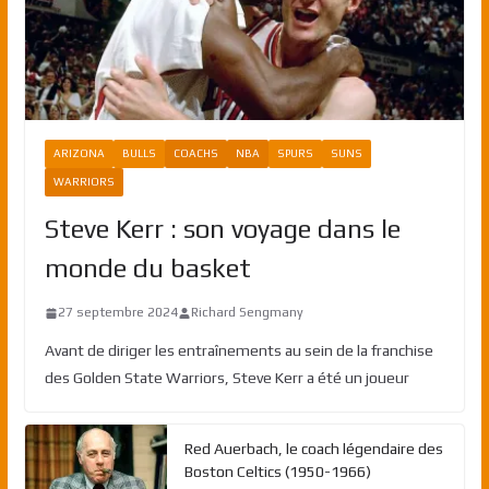
ARIZONA
BULLS
COACHS
NBA
SPURS
SUNS
WARRIORS
Steve Kerr : son voyage dans le
monde du basket
27 septembre 2024
Richard Sengmany
Avant de diriger les entraînements au sein de la franchise
des Golden State Warriors, Steve Kerr a été un joueur
Red Auerbach, le coach légendaire des
Boston Celtics (1950-1966)