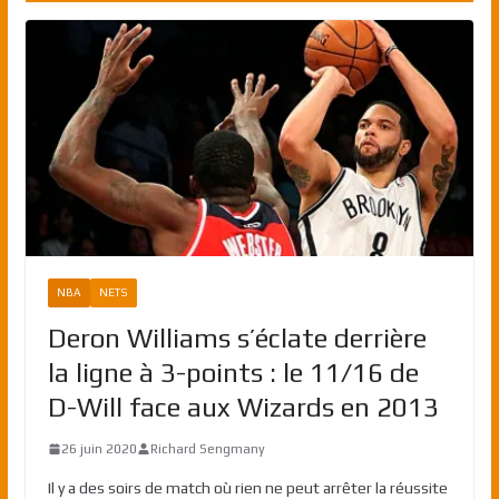
NBA
NETS
Deron Williams s’éclate derrière
la ligne à 3-points : le 11/16 de
D-Will face aux Wizards en 2013
26 juin 2020
Richard Sengmany
Il y a des soirs de match où rien ne peut arrêter la réussite