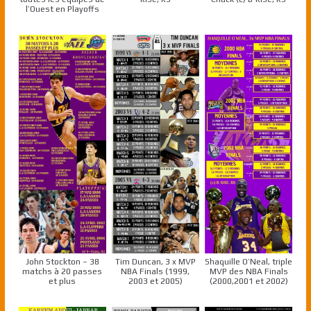
l’Ouest en Playoffs
John Stockton – 38
Tim Duncan, 3 x MVP
Shaquille O’Neal, triple
matchs à 20 passes
NBA Finals (1999,
MVP des NBA Finals
et plus
2003 et 2005)
(2000,2001 et 2002)