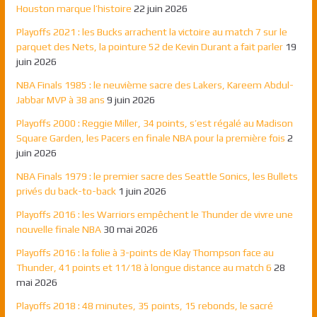
Houston marque l’histoire
22 juin 2026
Playoffs 2021 : les Bucks arrachent la victoire au match 7 sur le
parquet des Nets, la pointure 52 de Kevin Durant a fait parler
19
juin 2026
NBA Finals 1985 : le neuvième sacre des Lakers, Kareem Abdul-
Jabbar MVP à 38 ans
9 juin 2026
Playoffs 2000 : Reggie Miller, 34 points, s’est régalé au Madison
Square Garden, les Pacers en finale NBA pour la première fois
2
juin 2026
NBA Finals 1979 : le premier sacre des Seattle Sonics, les Bullets
privés du back-to-back
1 juin 2026
Playoffs 2016 : les Warriors empêchent le Thunder de vivre une
nouvelle finale NBA
30 mai 2026
Playoffs 2016 : la folie à 3-points de Klay Thompson face au
Thunder, 41 points et 11/18 à longue distance au match 6
28
mai 2026
Playoffs 2018 : 48 minutes, 35 points, 15 rebonds, le sacré