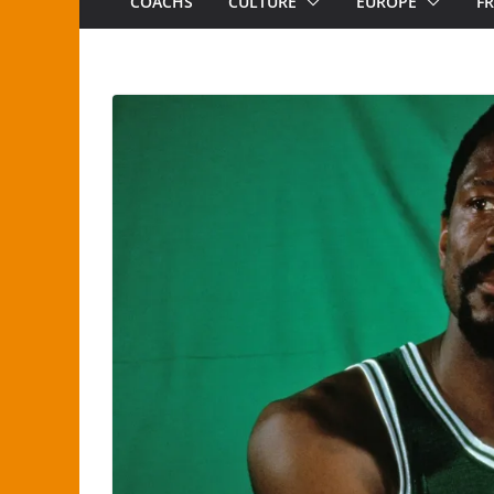
COACHS
CULTURE
EUROPE
F