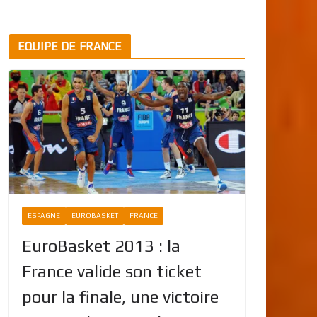
EQUIPE DE FRANCE
ESPAGNE
EUROBASKET
FRANCE
EuroBasket 2013 : la
France valide son ticket
pour la finale, une victoire