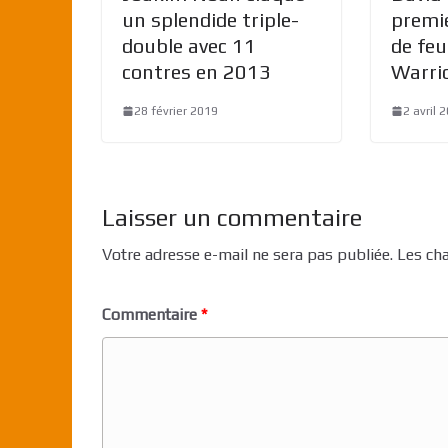
un splendide triple-
premie
double avec 11
de feu
contres en 2013
Warri
28 février 2019
2 avril 
Laisser un commentaire
Votre adresse e-mail ne sera pas publiée.
Les ch
Commentaire
*