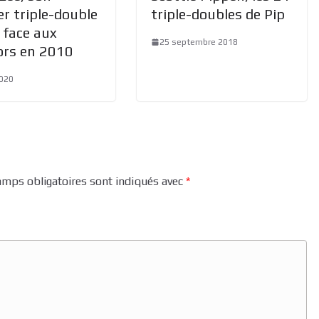
r triple-double
triple-doubles de Pip
 face aux
25 septembre 2018
ors en 2010
2020
amps obligatoires sont indiqués avec
*