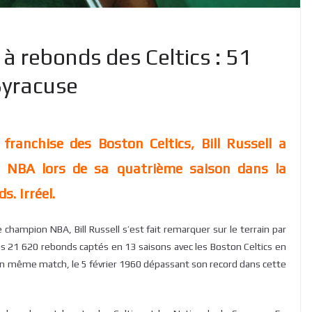
r à rebonds des Celtics : 51
Syracuse
franchise des Boston Celtics, Bill Russell a
e NBA lors de sa quatrième saison dans la
. Irréel.
de champion NBA, Bill Russell s’est fait remarquer sur le terrain par
s 21 620 rebonds captés en 13 saisons avec les Boston Celtics en
ns un même match, le 5 février 1960 dépassant son record dans cette