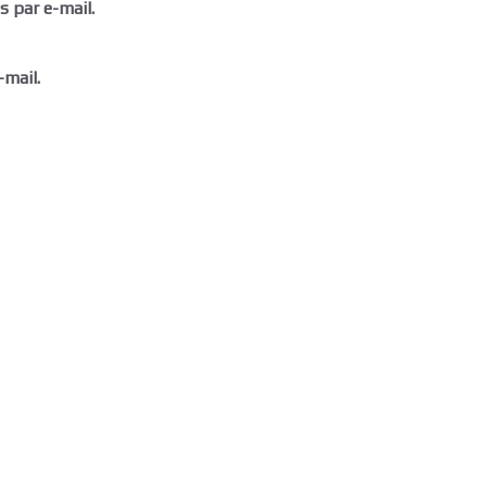
 par e-mail.
-mail.