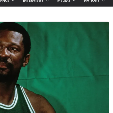
RANCE
INTERVIEWS
MEDIAS
NATIONS