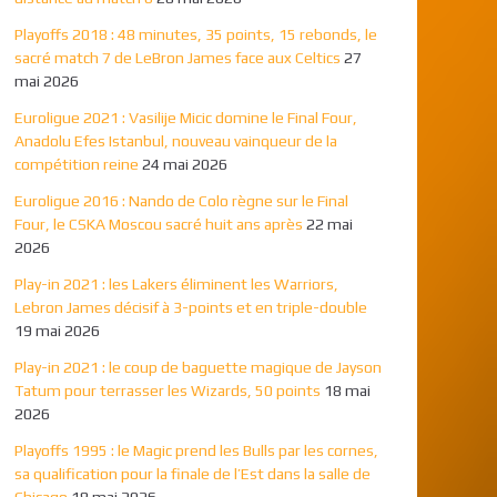
Playoffs 2018 : 48 minutes, 35 points, 15 rebonds, le
sacré match 7 de LeBron James face aux Celtics
27
mai 2026
Euroligue 2021 : Vasilije Micic domine le Final Four,
Anadolu Efes Istanbul, nouveau vainqueur de la
compétition reine
24 mai 2026
Euroligue 2016 : Nando de Colo règne sur le Final
Four, le CSKA Moscou sacré huit ans après
22 mai
2026
Play-in 2021 : les Lakers éliminent les Warriors,
Lebron James décisif à 3-points et en triple-double
19 mai 2026
Play-in 2021 : le coup de baguette magique de Jayson
Tatum pour terrasser les Wizards, 50 points
18 mai
2026
Playoffs 1995 : le Magic prend les Bulls par les cornes,
sa qualification pour la finale de l’Est dans la salle de
Chicago
18 mai 2026