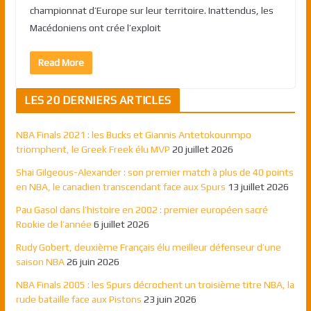
championnat d’Europe sur leur territoire. Inattendus, les
Macédoniens ont crée l’exploit
Read More
LES 20 DERNIERS ARTICLES
NBA Finals 2021 : les Bucks et Giannis Antetokounmpo
triomphent, le Greek Freek élu MVP
20 juillet 2026
Shai Gilgeous-Alexander : son premier match à plus de 40 points
en NBA, le canadien transcendant face aux Spurs
13 juillet 2026
Pau Gasol dans l’histoire en 2002 : premier européen sacré
Rookie de l’année
6 juillet 2026
Rudy Gobert, deuxième Français élu meilleur défenseur d’une
saison NBA
26 juin 2026
NBA Finals 2005 : les Spurs décrochent un troisième titre NBA, la
rude bataille face aux Pistons
23 juin 2026