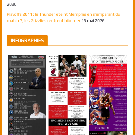
2026
Playoffs 2011 : le Thunder éteint Memphis en s’emparant du
match 7, les Grizzlies rentrent hiberner
15 mai 2026
INFOGRAPHIES