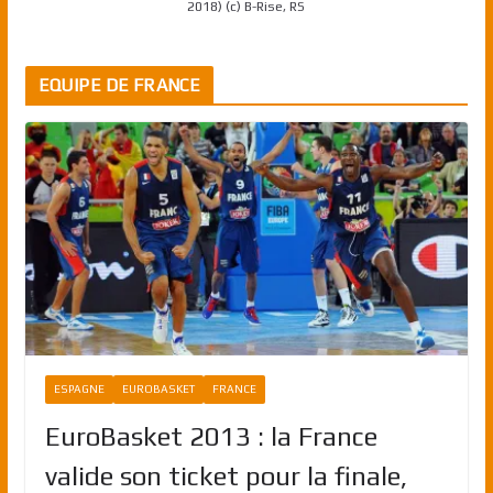
2018) (c) B-Rise, RS
EQUIPE DE FRANCE
ESPAGNE
EUROBASKET
FRANCE
EuroBasket 2013 : la France
valide son ticket pour la finale,