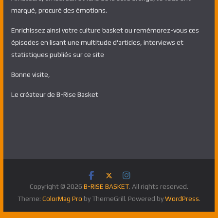
marqué, procuré des émotions.
Enrichissez ainsi votre culture basket ou remémorez-vous ces
épisodes en lisant une multitude d'articles, interviews et
statistiques publiés sur ce site
Bonne visite,
Le créateur de B-Rise Basket
Copyright © 2026
B-RISE BASKET
. All rights reserved.
Theme:
ColorMag Pro
by ThemeGrill. Powered by
WordPress
.