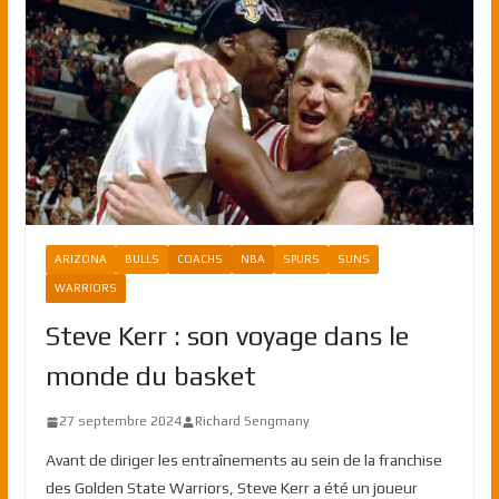
ARIZONA
BULLS
COACHS
NBA
SPURS
SUNS
WARRIORS
Steve Kerr : son voyage dans le
monde du basket
27 septembre 2024
Richard Sengmany
Avant de diriger les entraînements au sein de la franchise
des Golden State Warriors, Steve Kerr a été un joueur