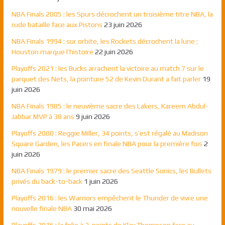
NBA Finals 2005 : les Spurs décrochent un troisième titre NBA, la
rude bataille face aux Pistons
23 juin 2026
NBA Finals 1994 : sur orbite, les Rockets décrochent la lune ;
Houston marque l’histoire
22 juin 2026
Playoffs 2021 : les Bucks arrachent la victoire au match 7 sur le
parquet des Nets, la pointure 52 de Kevin Durant a fait parler
19
juin 2026
NBA Finals 1985 : le neuvième sacre des Lakers, Kareem Abdul-
Jabbar MVP à 38 ans
9 juin 2026
Playoffs 2000 : Reggie Miller, 34 points, s’est régalé au Madison
Square Garden, les Pacers en finale NBA pour la première fois
2
juin 2026
NBA Finals 1979 : le premier sacre des Seattle Sonics, les Bullets
privés du back-to-back
1 juin 2026
Playoffs 2016 : les Warriors empêchent le Thunder de vivre une
nouvelle finale NBA
30 mai 2026