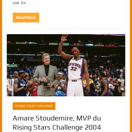
soir. En
Read More
RISING STARS CHALLENGE
Amare Stoudemire, MVP du
Rising Stars Challenge 2004