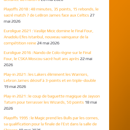
Playoffs 2018 : 48 minutes, 35 points, 15 rebonds, le
sacré match 7 de LeBron James face aux Celtics
27
mai 2026
Euroligue 2021 : Vasilije Micic domine le Final Four,
Anadolu Efes Istanbul, nouveau vainqueur de la
compétition reine
24 mai 2026
Euroligue 2016 : Nando de Colo règne sur le Final
Four, le CSKA Moscou sacré huit ans après
22 mai
2026
Play-in 2021 : les Lakers éliminent les Warriors,
Lebron James décisif à 3-points et en triple-double
19 mai 2026
Play-in 2021 : le coup de baguette magique de Jayson
Tatum pour terrasser les Wizards, 50 points
18 mai
2026
Playoffs 1995 : le Magic prend les Bulls par les cornes,
sa qualification pour la finale de l’Est dans la salle de
Chicago
18 mai 2026