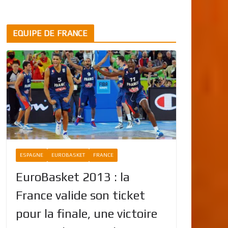
EQUIPE DE FRANCE
ESPAGNE
EUROBASKET
FRANCE
EuroBasket 2013 : la
France valide son ticket
pour la finale, une victoire