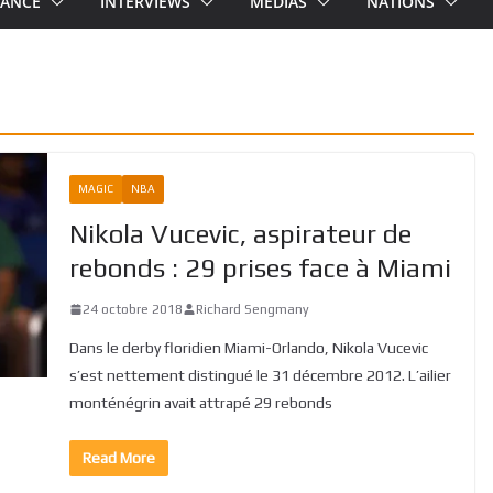
RANCE
INTERVIEWS
MEDIAS
NATIONS
MAGIC
NBA
Nikola Vucevic, aspirateur de
rebonds : 29 prises face à Miami
24 octobre 2018
Richard Sengmany
Dans le derby floridien Miami-Orlando, Nikola Vucevic
s’est nettement distingué le 31 décembre 2012. L’ailier
monténégrin avait attrapé 29 rebonds
Read More