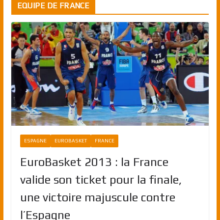
EQUIPE DE FRANCE
ESPAGNE
EUROBASKET
FRANCE
EuroBasket 2013 : la France
valide son ticket pour la finale,
une victoire majuscule contre
l’Espagne