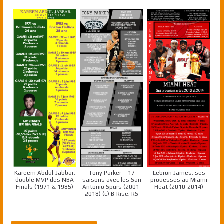
Kareem Abdul-Jabbar,
Tony Parker – 17
Lebron James, ses
double MVP des NBA
saisons avec les San
prouesses au Miami
Finals (1971 & 1985)
Antonio Spurs (2001-
Heat (2010-2014)
2018) (c) B-Rise, RS