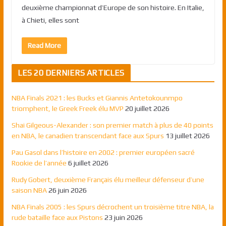
deuxième championnat d’Europe de son histoire. En Italie,
à Chieti, elles sont
Read More
LES 20 DERNIERS ARTICLES
NBA Finals 2021 : les Bucks et Giannis Antetokounmpo
triomphent, le Greek Freek élu MVP
20 juillet 2026
Shai Gilgeous-Alexander : son premier match à plus de 40 points
en NBA, le canadien transcendant face aux Spurs
13 juillet 2026
Pau Gasol dans l’histoire en 2002 : premier européen sacré
Rookie de l’année
6 juillet 2026
Rudy Gobert, deuxième Français élu meilleur défenseur d’une
saison NBA
26 juin 2026
NBA Finals 2005 : les Spurs décrochent un troisième titre NBA, la
rude bataille face aux Pistons
23 juin 2026