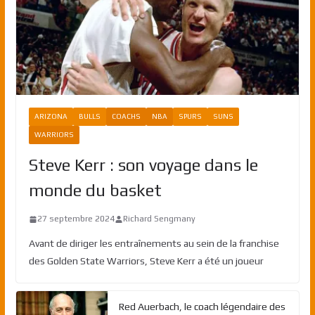
ARIZONA
BULLS
COACHS
NBA
SPURS
SUNS
WARRIORS
Steve Kerr : son voyage dans le
monde du basket
27 septembre 2024
Richard Sengmany
Avant de diriger les entraînements au sein de la franchise
des Golden State Warriors, Steve Kerr a été un joueur
Red Auerbach, le coach légendaire des