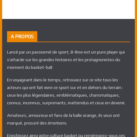
A PROPOS
Lancé par un passionné de sport, B-Rise est un pure player qui
s'attarde sur les grandes histoires et les protagnonistes du
moment du basket-ball
En voyageant dans le temps, retrouvez sur ce site tous les
acteurs qui ont fait vivre ce sport sur et en dehors du terrain :
ceux les plus légendaires, emblématiques, charismatiques,
connus, inconnus, surprenants, inattendus et ceux en devenir.
Amateurs, amoureux et fans de la balle orange, ils vous ont
marqué, procuré des émotions.
Enrichissez ainsi votre culture basket ou remémorez-vous ces