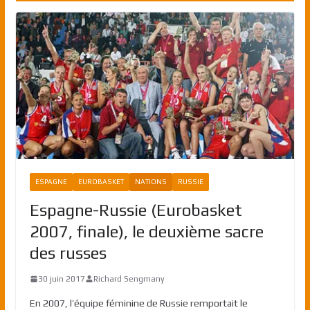
ESPAGNE
EUROBASKET
NATIONS
RUSSIE
Espagne-Russie (Eurobasket
2007, finale), le deuxième sacre
des russes
30 juin 2017
Richard Sengmany
En 2007, l’équipe féminine de Russie remportait le