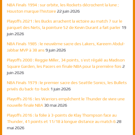
NBA Finals 1994 : sur orbite, les Rockets décrochent la lune ;
Houston marque l’histoire
22 juin 2026
Playoffs 2021 : les Bucks arrachent la victoire au match 7 sur le
parquet des Nets, la pointure 52 de Kevin Durant a fait parler
19
juin 2026
NBA Finals 1985 : le neuvième sacre des Lakers, Kareem Abdul-
Jabbar MVP à 38 ans
9 juin 2026
Playoffs 2000 : Reggie Miller, 34 points, s’est régalé au Madison
Square Garden, les Pacers en finale NBA pour la première fois
2
juin 2026
NBA Finals 1979 : le premier sacre des Seattle Sonics, les Bullets
privés du back-to-back
1 juin 2026
Playoffs 2016 : les Warriors empêchent le Thunder de vivre une
nouvelle finale NBA
30 mai 2026
Playoffs 2016 : la folie à 3-points de Klay Thompson face au
Thunder, 41 points et 11/18 à longue distance au match 6
28
mai 2026