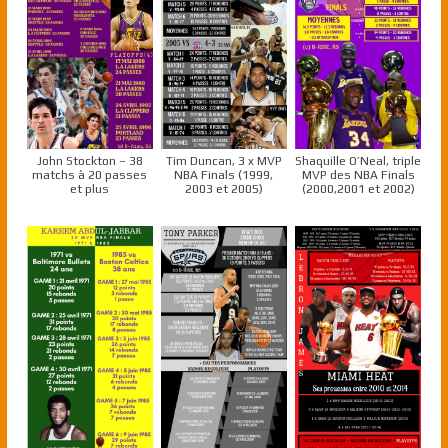
John Stockton – 38
Tim Duncan, 3 x MVP
Shaquille O’Neal, triple
matchs à 20 passes
NBA Finals (1999,
MVP des NBA Finals
et plus
2003 et 2005)
(2000,2001 et 2002)