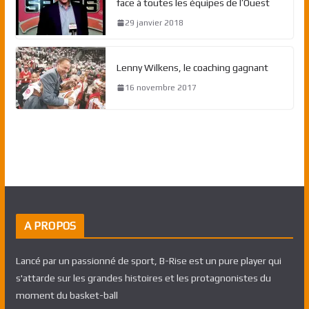
face à toutes les équipes de l’Ouest
29 janvier 2018
Lenny Wilkens, le coaching gagnant
16 novembre 2017
A PROPOS
Lancé par un passionné de sport, B-Rise est un pure player qui
s'attarde sur les grandes histoires et les protagnonistes du
moment du basket-ball