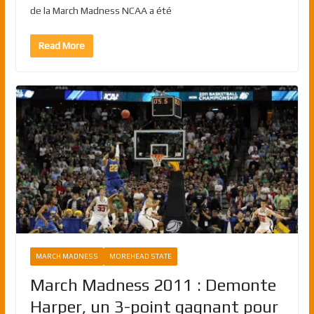
de la March Madness NCAA a été
Read More
MARCH MADNESS
MOREHEAD STATE
March Madness 2011 : Demonte
Harper, un 3-point gagnant pour