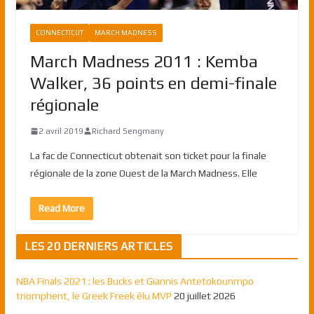
CONNECTICUT
MARCH MADNESS
March Madness 2011 : Kemba
Walker, 36 points en demi-finale
régionale
2 avril 2019
Richard Sengmany
La fac de Connecticut obtenait son ticket pour la finale
régionale de la zone Ouest de la March Madness. Elle
Read More
LES 20 DERNIERS ARTICLES
NBA Finals 2021 : les Bucks et Giannis Antetokounmpo
triomphent, le Greek Freek élu MVP
20 juillet 2026