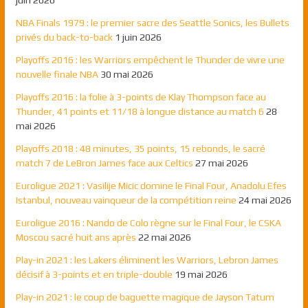
NBA Finals 1979 : le premier sacre des Seattle Sonics, les Bullets
privés du back-to-back
1 juin 2026
Playoffs 2016 : les Warriors empêchent le Thunder de vivre une
nouvelle finale NBA
30 mai 2026
Playoffs 2016 : la folie à 3-points de Klay Thompson face au
Thunder, 41 points et 11/18 à longue distance au match 6
28
mai 2026
Playoffs 2018 : 48 minutes, 35 points, 15 rebonds, le sacré
match 7 de LeBron James face aux Celtics
27 mai 2026
Euroligue 2021 : Vasilije Micic domine le Final Four, Anadolu Efes
Istanbul, nouveau vainqueur de la compétition reine
24 mai 2026
Euroligue 2016 : Nando de Colo règne sur le Final Four, le CSKA
Moscou sacré huit ans après
22 mai 2026
Play-in 2021 : les Lakers éliminent les Warriors, Lebron James
décisif à 3-points et en triple-double
19 mai 2026
Play-in 2021 : le coup de baguette magique de Jayson Tatum