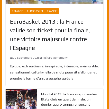
ESPAGNE
EUROBASKET
FRANCE
EuroBasket 2013 : la France
valide son ticket pour la finale,
une victoire majuscule contre
l’Espagne
20 septembre 2025
Richard Sengmany
Epique, extraordinaire, irrespirable, intenable, mémorable,
sensationnel, cette kyrielle de mots pourrait s’allonger et
prendre la forme d’un paragraphe après la
Mondial 2019 : la France repousse les
Etats-Unis en quart de finale, un
dernier quart-temps renversant