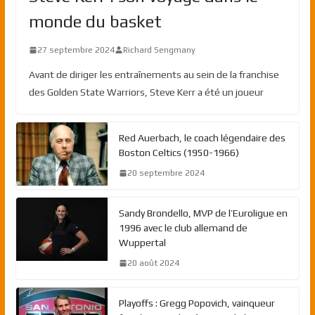
monde du basket
27 septembre 2024
Richard Sengmany
Avant de diriger les entraînements au sein de la franchise
des Golden State Warriors, Steve Kerr a été un joueur
Red Auerbach, le coach légendaire des
Boston Celtics (1950-1966)
20 septembre 2024
Sandy Brondello, MVP de l’Euroligue en
1996 avec le club allemand de
Wuppertal
20 août 2024
Playoffs : Gregg Popovich, vainqueur