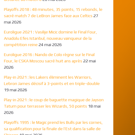
Playoffs 2018 : 48 minutes, 35 points, 15 rebonds, le
sacré match 7 de LeBron James face aux Celtics
27
mai 2026
Euroligue 2021 : Vasilije Micic domine le Final Four,
Anadolu Efes Istanbul, nouveau vainqueur de la
compétition reine
24 mai 2026
Euroligue 2016 : Nando de Colo règne sur le Final
Four, le CSKA Moscou sacré huit ans après
22 mai
2026
Play-in 2021 : les Lakers éliminent les Warriors,
Lebron James décisif à 3-points et en triple-double
19 mai 2026
Play-in 2021 : le coup de baguette magique de Jayson
Tatum pour terrasser les Wizards, 50 points
18 mai
2026
Playoffs 1995 : le Magic prend les Bulls par les cornes,
sa qualification pour la finale de l’Est dans la salle de
Chicago
18 mai 2026