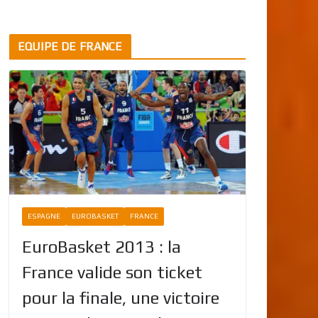
EQUIPE DE FRANCE
ESPAGNE
EUROBASKET
FRANCE
EuroBasket 2013 : la
France valide son ticket
pour la finale, une victoire