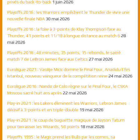
privés du back-to-back
1 juin 2026
Playoffs 2016 : les Warriors empêchent le Thunder de vivre une
nouvelle finale NBA
30 mai 2026
Playoffs 2016 : la folie à 3-points de Klay Thompson face au
Thunder, 41 points et 11/18 à longue distance au match 6
28
mai 2026
Playoffs 2018 : 48 minutes, 35 points, 15 rebonds, le sacré
match 7 de LeBron James face aux Celtics
27 mai 2026
Euroligue 2021 : Vasilije Micic domine le Final Four, Anadolu Efes
Istanbul, nouveau vainqueur de la compétition reine
24 mai 2026
Euroligue 2016 : Nando de Colo règne sur le Final Four, le CSKA
Moscou sacré huit ans après
22 mai 2026
Play-in 2021 : les Lakers éliminent les Warriors, Lebron James
décisif à 3-points et en triple-double
19 mai 2026
Play-in 2021 : le coup de baguette magique de Jayson Tatum
pour terrasser les Wizards, 50 points
18 mai 2026
Playoffs 1995 : le Magic prend les Bulls par les cornes, sa