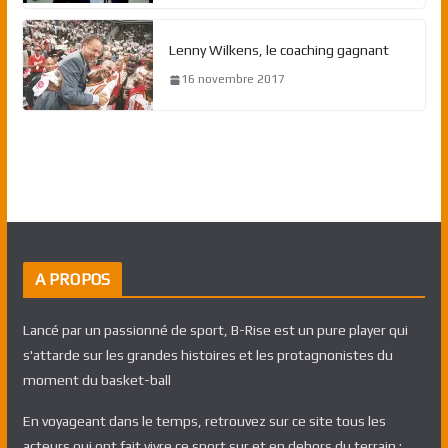
Lenny Wilkens, le coaching gagnant
16 novembre 2017
A PROPOS
Lancé par un passionné de sport, B-Rise est un pure player qui
s'attarde sur les grandes histoires et les protagnonistes du
moment du basket-ball
En voyageant dans le temps, retrouvez sur ce site tous les
acteurs qui ont fait vivre ce sport sur et en dehors du terrain :