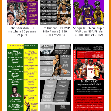
John Stockton – 38
Tim Duncan, 3 x MVP
Shaquille O’Neal, triple
matchs à 20 passes
NBA Finals (1999,
MVP des NBA Finals
et plus
2003 et 2005)
(2000,2001 et 2002)