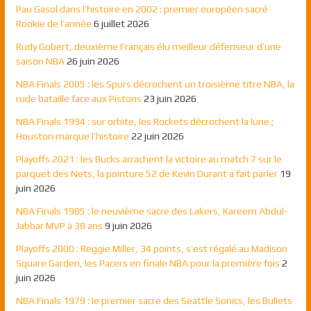
Pau Gasol dans l’histoire en 2002 : premier européen sacré
Rookie de l’année
6 juillet 2026
Rudy Gobert, deuxième Français élu meilleur défenseur d’une
saison NBA
26 juin 2026
NBA Finals 2005 : les Spurs décrochent un troisième titre NBA, la
rude bataille face aux Pistons
23 juin 2026
NBA Finals 1994 : sur orbite, les Rockets décrochent la lune ;
Houston marque l’histoire
22 juin 2026
Playoffs 2021 : les Bucks arrachent la victoire au match 7 sur le
parquet des Nets, la pointure 52 de Kevin Durant a fait parler
19
juin 2026
NBA Finals 1985 : le neuvième sacre des Lakers, Kareem Abdul-
Jabbar MVP à 38 ans
9 juin 2026
Playoffs 2000 : Reggie Miller, 34 points, s’est régalé au Madison
Square Garden, les Pacers en finale NBA pour la première fois
2
juin 2026
NBA Finals 1979 : le premier sacre des Seattle Sonics, les Bullets