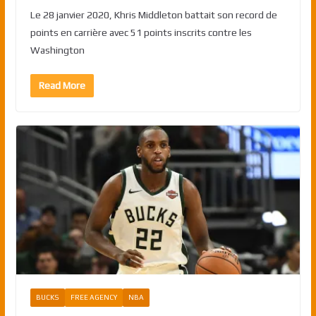
Le 28 janvier 2020, Khris Middleton battait son record de
points en carrière avec 51 points inscrits contre les
Washington
Read More
BUCKS
FREE AGENCY
NBA