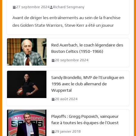
27 septembre 2024
Richard Sengmany
Avant de diriger les entraînements au sein de la franchise
des Golden State Warriors, Steve Kerr a été un joueur
Red Auerbach, le coach légendaire des
Boston Celtics (1950-1966)
20 septembre 2024
Sandy Brondello, MVP de l’Euroligue en
1996 avec le club allemand de
Wuppertal
20 août 2024
Playoffs : Gregg Popovich, vainqueur
face à toutes les équipes de l’Ouest
29 janvier 2018