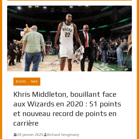
BUCKS
NBA
Khris Middleton, bouillant face
aux Wizards en 2020 : 51 points
et nouveau record de points en
carrière
28 janvier 2025
Richard Sengmany