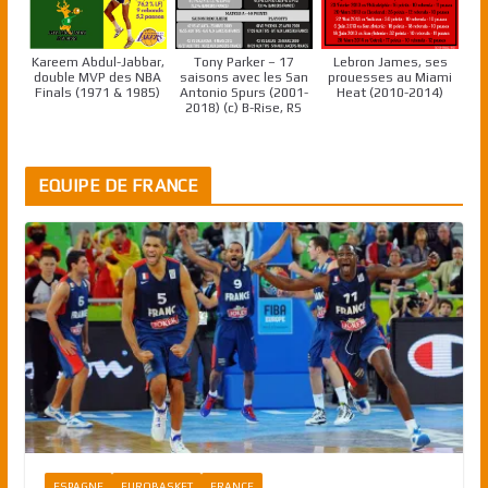
Kareem Abdul-Jabbar,
Tony Parker – 17
Lebron James, ses
double MVP des NBA
saisons avec les San
prouesses au Miami
Finals (1971 & 1985)
Antonio Spurs (2001-
Heat (2010-2014)
2018) (c) B-Rise, RS
EQUIPE DE FRANCE
ESPAGNE
EUROBASKET
FRANCE