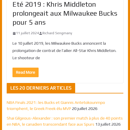
Eté 2019 : Khris Middleton
prolongeait aux Milwaukee Bucks
pour 5 ans
11 juillet 2024
Richard Sengmany
Le 10 juillet 2019, les Milwaukee Bucks annoncent la
prolongation de contrat de l’ailier All-Star Khris Middleton.
Le shooteur de
Read More
LES 20 DERNIERS ARTICLES
NBA Finals 2021 : les Bucks et Giannis Antetokounmpo
triomphent, le Greek Freek élu MVP
20 juillet 2026
Shai Gilgeous-Alexander : son premier match à plus de 40 points
en NBA, le canadien transcendant face aux Spurs
13 juillet 2026