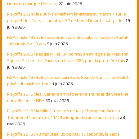
Houston marque l’histoire
22 juin 2026
Playoffs 2021 : les Bucks arrachent la victoire au match 7 sur le
parquet des Nets, la pointure 52 de Kevin Durant a fait parler
19
juin 2026
NBA Finals 1985 : le neuvième sacre des Lakers, Kareem Abdul-
Jabbar MVP à 38 ans
9 juin 2026
Playoffs 2000 : Reggie Miller, 34 points, s’est régalé au Madison
Square Garden, les Pacers en finale NBA pour la première fois
2
juin 2026
NBA Finals 1979 : le premier sacre des Seattle Sonics, les Bullets
privés du back-to-back
1 juin 2026
Playoffs 2016 : les Warriors empêchent le Thunder de vivre une
nouvelle finale NBA
30 mai 2026
Playoffs 2016 : la folie à 3-points de Klay Thompson face au
Thunder, 41 points et 11/18 à longue distance au match 6
28
mai 2026
Playoffs 2018 : 48 minutes, 35 points, 15 rebonds, le sacré