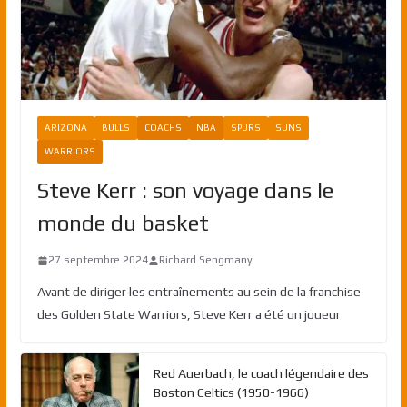
ARIZONA
BULLS
COACHS
NBA
SPURS
SUNS
WARRIORS
Steve Kerr : son voyage dans le
monde du basket
27 septembre 2024
Richard Sengmany
Avant de diriger les entraînements au sein de la franchise
des Golden State Warriors, Steve Kerr a été un joueur
Red Auerbach, le coach légendaire des
Boston Celtics (1950-1966)