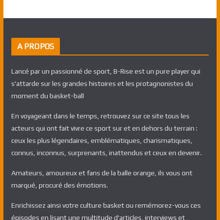
A PROPOS
Lancé par un passionné de sport, B-Rise est un pure player qui
s'attarde sur les grandes histoires et les protagnonistes du
moment du basket-ball
En voyageant dans le temps, retrouvez sur ce site tous les
acteurs qui ont fait vivre ce sport sur et en dehors du terrain :
ceux les plus légendaires, emblématiques, charismatiques,
connus, inconnus, surprenants, inattendus et ceux en devenir.
Amateurs, amoureux et fans de la balle orange, ils vous ont
marqué, procuré des émotions.
Enrichissez ainsi votre culture basket ou remémorez-vous ces
épisodes en lisant une multitude d'articles, interviews et