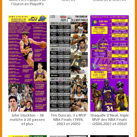
l’Ouest en Playoffs
John Stockton – 38
Tim Duncan, 3 x MVP
Shaquille O’Neal, triple
matchs à 20 passes
NBA Finals (1999,
MVP des NBA Finals
et plus
2003 et 2005)
(2000,2001 et 2002)