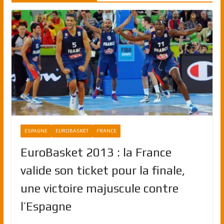
ESPAGNE
EUROBASKET
FRANCE
EuroBasket 2013 : la France
valide son ticket pour la finale,
une victoire majuscule contre
l’Espagne