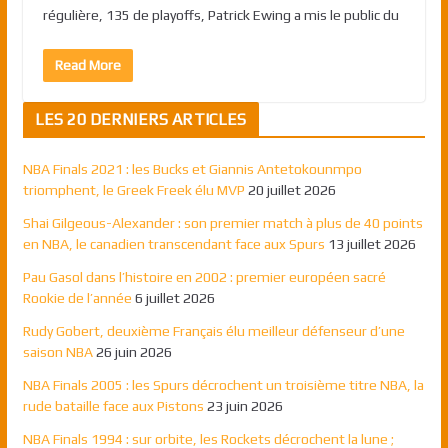
régulière, 135 de playoffs, Patrick Ewing a mis le public du
Read More
LES 20 DERNIERS ARTICLES
NBA Finals 2021 : les Bucks et Giannis Antetokounmpo
triomphent, le Greek Freek élu MVP
20 juillet 2026
Shai Gilgeous-Alexander : son premier match à plus de 40 points
en NBA, le canadien transcendant face aux Spurs
13 juillet 2026
Pau Gasol dans l’histoire en 2002 : premier européen sacré
Rookie de l’année
6 juillet 2026
Rudy Gobert, deuxième Français élu meilleur défenseur d’une
saison NBA
26 juin 2026
NBA Finals 2005 : les Spurs décrochent un troisième titre NBA, la
rude bataille face aux Pistons
23 juin 2026
NBA Finals 1994 : sur orbite, les Rockets décrochent la lune ;