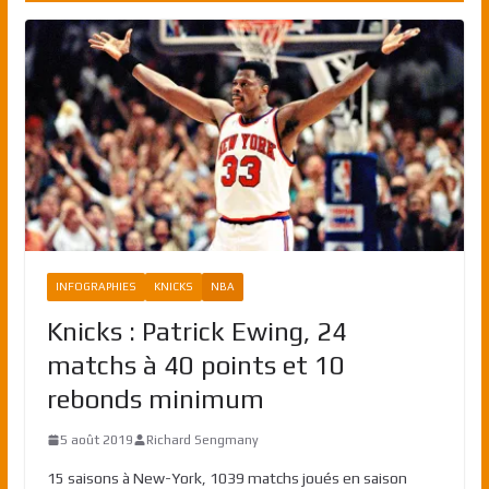
INFOGRAPHIES
KNICKS
NBA
Knicks : Patrick Ewing, 24
matchs à 40 points et 10
rebonds minimum
5 août 2019
Richard Sengmany
15 saisons à New-York, 1039 matchs joués en saison