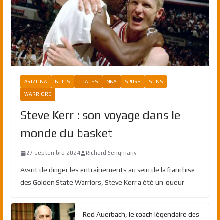
ARIZONA
BULLS
COACHS
NBA
SPURS
SUNS
WARRIORS
Steve Kerr : son voyage dans le
monde du basket
27 septembre 2024
Richard Sengmany
Avant de diriger les entraînements au sein de la franchise
des Golden State Warriors, Steve Kerr a été un joueur
Red Auerbach, le coach légendaire des