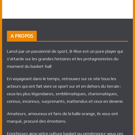
A PROPOS
Lancé par un passionné de sport, B-Rise est un pure player qui
s'attarde sur les grandes histoires et les protagnonistes du
moment du basket-ball
En voyageant dans le temps, retrouvez sur ce site tous les
acteurs qui ont fait vivre ce sport sur et en dehors du terrain :
ceux les plus légendaires, emblématiques, charismatiques,
connus, inconnus, surprenants, inattendus et ceux en devenir.
Amateurs, amoureux et fans de la balle orange, ils vous ont
marqué, procuré des émotions.
Enrichissez ainsi votre culture basket ou remémorez-vous ces