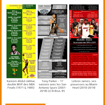
Kareem Abdul-Jabbar,
Tony Parker – 17
Lebron James, ses
double MVP des NBA
saisons avec les San
prouesses au Miami
Finals (1971 & 1985)
Antonio Spurs (2001-
Heat (2010-2014)
2018) (c) B-Rise, RS