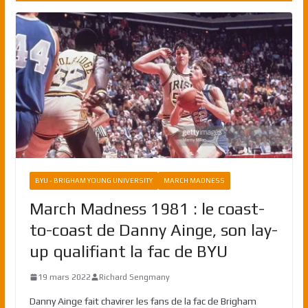
BYU - BRIGHAM YOUNG UNIVERSITY
MARCH MADNESS
March Madness 1981 : le coast-
to-coast de Danny Ainge, son lay-
up qualifiant la fac de BYU
19 mars 2022
Richard Sengmany
Danny Ainge fait chavirer les fans de la fac de Brigham