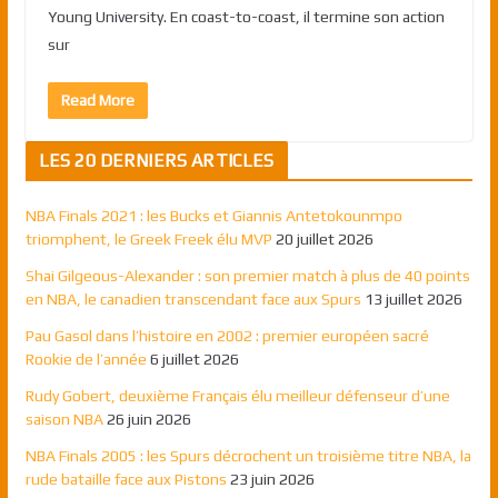
Young University. En coast-to-coast, il termine son action
sur
Read More
LES 20 DERNIERS ARTICLES
NBA Finals 2021 : les Bucks et Giannis Antetokounmpo
triomphent, le Greek Freek élu MVP
20 juillet 2026
Shai Gilgeous-Alexander : son premier match à plus de 40 points
en NBA, le canadien transcendant face aux Spurs
13 juillet 2026
Pau Gasol dans l’histoire en 2002 : premier européen sacré
Rookie de l’année
6 juillet 2026
Rudy Gobert, deuxième Français élu meilleur défenseur d’une
saison NBA
26 juin 2026
NBA Finals 2005 : les Spurs décrochent un troisième titre NBA, la
rude bataille face aux Pistons
23 juin 2026