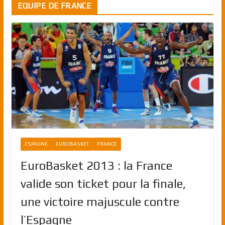
EQUIPE DE FRANCE
ESPAGNE
EUROBASKET
FRANCE
EuroBasket 2013 : la France
valide son ticket pour la finale,
une victoire majuscule contre
l’Espagne