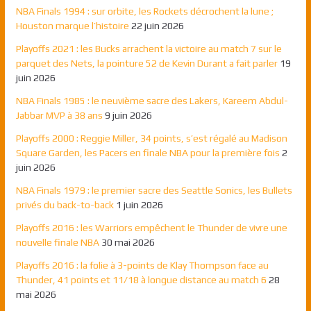
NBA Finals 1994 : sur orbite, les Rockets décrochent la lune ;
Houston marque l’histoire
22 juin 2026
Playoffs 2021 : les Bucks arrachent la victoire au match 7 sur le
parquet des Nets, la pointure 52 de Kevin Durant a fait parler
19
juin 2026
NBA Finals 1985 : le neuvième sacre des Lakers, Kareem Abdul-
Jabbar MVP à 38 ans
9 juin 2026
Playoffs 2000 : Reggie Miller, 34 points, s’est régalé au Madison
Square Garden, les Pacers en finale NBA pour la première fois
2
juin 2026
NBA Finals 1979 : le premier sacre des Seattle Sonics, les Bullets
privés du back-to-back
1 juin 2026
Playoffs 2016 : les Warriors empêchent le Thunder de vivre une
nouvelle finale NBA
30 mai 2026
Playoffs 2016 : la folie à 3-points de Klay Thompson face au
Thunder, 41 points et 11/18 à longue distance au match 6
28
mai 2026