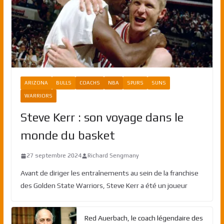
ARIZONA
BULLS
COACHS
NBA
SPURS
SUNS
WARRIORS
Steve Kerr : son voyage dans le
monde du basket
27 septembre 2024
Richard Sengmany
Avant de diriger les entraînements au sein de la franchise
des Golden State Warriors, Steve Kerr a été un joueur
Red Auerbach, le coach légendaire des