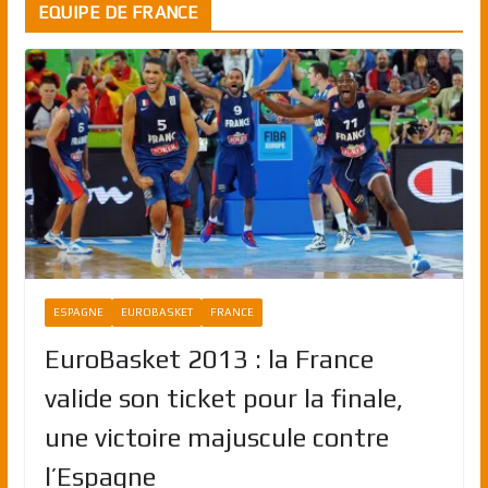
EQUIPE DE FRANCE
ESPAGNE
EUROBASKET
FRANCE
EuroBasket 2013 : la France
valide son ticket pour la finale,
une victoire majuscule contre
l’Espagne