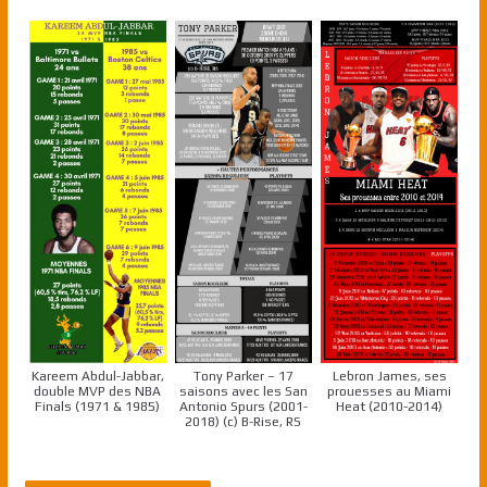
Kareem Abdul-Jabbar,
Tony Parker – 17
Lebron James, ses
double MVP des NBA
saisons avec les San
prouesses au Miami
Finals (1971 & 1985)
Antonio Spurs (2001-
Heat (2010-2014)
2018) (c) B-Rise, RS