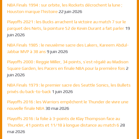
NBA Finals 1994 : sur orbite, les Rockets décrochent la lune ;
Houston marque l’histoire
22 juin 2026
Playoffs 2021 : les Bucks arrachent la victoire au match 7 sur le
parquet des Nets, la pointure 52 de Kevin Durant a fait parler
19
juin 2026
NBA Finals 1985 : le neuvième sacre des Lakers, Kareem Abdul-
Jabbar MVP à 38 ans
9 juin 2026
Playoffs 2000 : Reggie Miller, 34 points, s’est régalé au Madison
Square Garden, les Pacers en finale NBA pour la première fois
2
juin 2026
NBA Finals 1979 : le premier sacre des Seattle Sonics, les Bullets
privés du back-to-back
1 juin 2026
Playoffs 2016 : les Warriors empêchent le Thunder de vivre une
nouvelle finale NBA
30 mai 2026
Playoffs 2016 : la folie à 3-points de Klay Thompson face au
Thunder, 41 points et 11/18 à longue distance au match 6
28
mai 2026