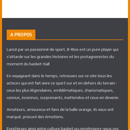
A PROPOS
Lancé par un passionné de sport, B-Rise est un pure player qui
s'attarde sur les grandes histoires et les protagnonistes du
moment du basket-ball
En voyageant dans le temps, retrouvez sur ce site tous les
acteurs qui ont fait vivre ce sport sur et en dehors du terrain :
ceux les plus légendaires, emblématiques, charismatiques,
connus, inconnus, surprenants, inattendus et ceux en devenir.
Amateurs, amoureux et fans de la balle orange, ils vous ont
marqué, procuré des émotions.
Enrichissez ainsi votre culture basket ou remémorez-vous ces