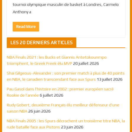
tournoi olympique masculin de basket à Londres, Carmelo
Anthony a
Read More
LES 20 DERNIERS ARTICLES
NBA Finals 2021 : les Bucks et Giannis Antetokounmpo
triomphent, le Greek Freek élu MVP
20 juillet 2026
Shai Gilgeous-Alexander : son premier match à plus de 40 points
en NBA, le canadien transcendant face aux Spurs
13 juillet 2026
Pau Gasol dans l’histoire en 2002 : premier européen sacré
Rookie de l’année
6 juillet 2026
Rudy Gobert, deuxième Français élu meilleur défenseur d’une
saison NBA
26 juin 2026
NBA Finals 2005 : les Spurs décrochent un troisième titre NBA, la
rude bataille face aux Pistons
23 juin 2026