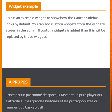
Widget exemple
This is an example widget to show how the Gauche Sidebar
looks by default. You can add custom widgets from the widgets
screen in the admin. If custom widgets is added than this will be
replaced by those widgets.
A PROPOS
Lancé par un passionné de sport, B-Rise est un pure player qui
s'attarde sur les grandes histoires et les protagnonistes du
moment du basket-ball